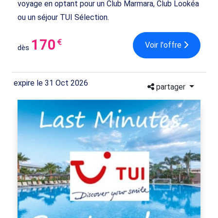
voyage en optant pour un Club Marmara, Club Lookéa
ou un séjour TUI Sélection.
170
€
Voir l'offre
dès
expire le 31 Oct 2026
partager