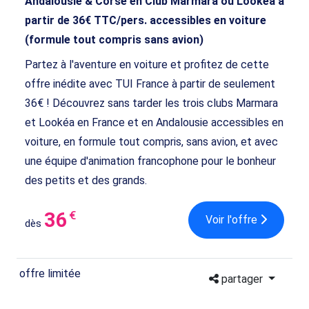
Andalousie & Corse en Club Marmara ou Lookéa à
partir de 36€ TTC/pers. accessibles en voiture
(formule tout compris sans avion)
Partez à l'aventure en voiture et profitez de cette
offre inédite avec TUI France à partir de seulement
36€ ! Découvrez sans tarder les trois clubs Marmara
et Lookéa en France et en Andalousie accessibles en
voiture, en formule tout compris, sans avion, et avec
une équipe d'animation francophone pour le bonheur
des petits et des grands.
36
€
Voir l'offre
dès
offre limitée
partager