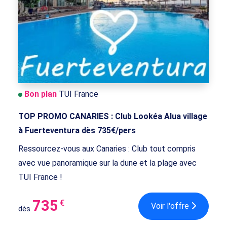
Bon plan
TUI France
TOP PROMO CANARIES : Club Lookéa Alua village
à Fuerteventura dès 735€/pers
Ressourcez-vous aux Canaries : Club tout compris
avec vue panoramique sur la dune et la plage avec
TUI France !
735
€
Voir l'offre
dès