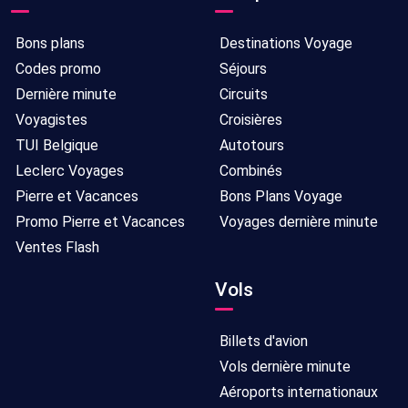
Bons plans
Destinations Voyage
Codes promo
Séjours
Dernière minute
Circuits
Voyagistes
Croisières
TUI Belgique
Autotours
Leclerc Voyages
Combinés
Pierre et Vacances
Bons Plans Voyage
Promo Pierre et Vacances
Voyages dernière minute
Ventes Flash
Vols
Billets d'avion
Vols dernière minute
Aéroports internationaux