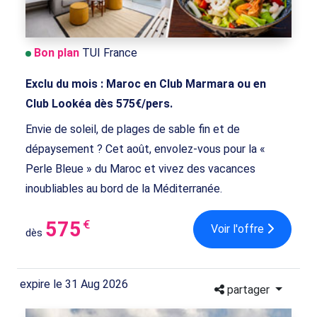
Bon plan
TUI France
Exclu du mois : Maroc en Club Marmara ou en
Club Lookéa dès 575€/pers.
Envie de soleil, de plages de sable fin et de
dépaysement ? Cet août, envolez-vous pour la «
Perle Bleue » du Maroc et vivez des vacances
inoubliables au bord de la Méditerranée.
575
€
Voir l'offre
dès
expire le 31 Aug 2026
partager