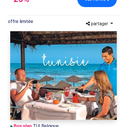
offre limitée
partager
Bon plan
TUI Belgique