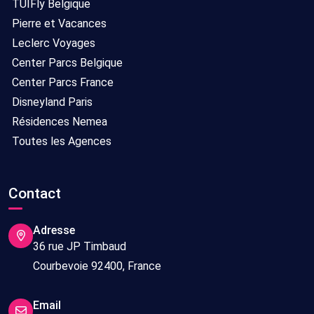
TUIFly Belgique
Pierre et Vacances
Leclerc Voyages
Center Parcs Belgique
Center Parcs France
Disneyland Paris
Résidences Nemea
Toutes les Agences
Contact
Adresse
36 rue JP Timbaud
Courbevoie 92400, France
Email