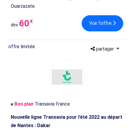
Ouarzazate.
60
€
Voir l'offre
dès
offre limitée
partager
Bon plan
Transavia France
Nouvelle ligne Transavia pour l’été 2022 au départ
de Nantes : Dakar