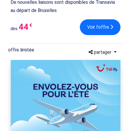
De nouvelles liaisons sont disponibles de Transavia
au départ de Bruxelles
44
€
Voir l'offre
dès
offre limitée
partager