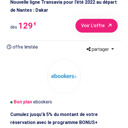
Nouvelle ligne Transavia pour l’été 2022 au départ
de Nantes : Dakar
129
€
Voir L'offre
dès
offre limitée
partager
Bon plan
ebookers
Cumulez jusqu’à 5% du montant de votre
réservation avec le programme BONUS+