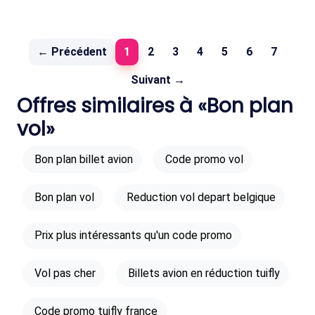
(current)
← Précédent
1
2
3
4
5
6
7
Suivant →
Offres similaires à «Bon plan
vol»
Bon plan billet avion
Code promo vol
Bon plan vol
Reduction vol depart belgique
Prix plus intéressants qu'un code promo
Vol pas cher
Billets avion en réduction tuifly
Code promo tuifly france