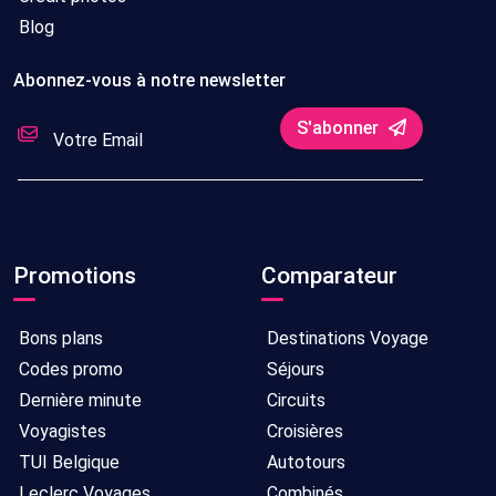
Blog
Abonnez-vous à notre newsletter
S'abonner
Promotions
Comparateur
Bons plans
Destinations Voyage
Codes promo
Séjours
Dernière minute
Circuits
Voyagistes
Croisières
TUI Belgique
Autotours
Leclerc Voyages
Combinés