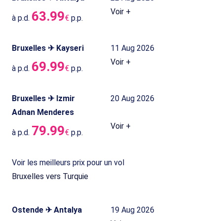
Voir +
63.99
à p.d.
€
p.p.
Bruxelles ✈ Kayseri
11 Aug 2026
Voir +
69.99
à p.d.
€
p.p.
Bruxelles ✈ Izmir
20 Aug 2026
Adnan Menderes
Voir +
79.99
à p.d.
€
p.p.
Voir les meilleurs prix pour un vol
Bruxelles vers Turquie
Ostende ✈ Antalya
19 Aug 2026