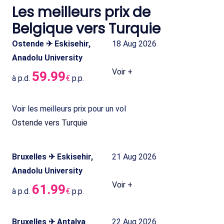
Les meilleurs prix de
Belgique vers Turquie
Ostende ✈ Eskisehir,
18 Aug 2026
Anadolu University
Voir +
59.99
à p.d.
€
p.p.
Voir les meilleurs prix pour un vol
Ostende vers Turquie
Bruxelles ✈ Eskisehir,
21 Aug 2026
Anadolu University
Voir +
61.99
à p.d.
€
p.p.
Bruxelles ✈ Antalya
22 Aug 2026