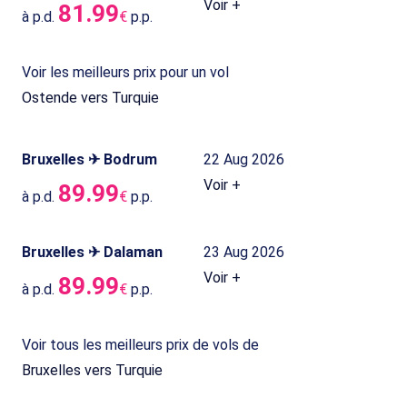
Voir +
81.99
à p.d.
€
p.p.
Voir les meilleurs prix pour un vol
Ostende vers Turquie
Bruxelles ✈ Bodrum
22 Aug 2026
Voir +
89.99
à p.d.
€
p.p.
Bruxelles ✈ Dalaman
23 Aug 2026
Voir +
89.99
à p.d.
€
p.p.
Voir tous les meilleurs prix de vols de
Bruxelles vers Turquie