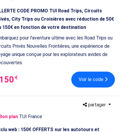
LLERTE CODE PROMO TUI Road Trips, Circuits
ivés, City Trips ou Croisières avec réduction de 50€
u 150€ en fonction de votre destination
barquez pour l'aventure ultime avec les Road Trips ou
rcuits Privés Nouvelles Frontières, une expérience de
yage unique conçue pour les explorateurs avides de
écouvertes.
-150
€
Voir le code
partager
Bon plan
TUI France
xclu web : 150€ OFFERTS sur les autotours et