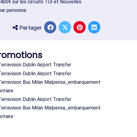
-400€ sur les circuits TUI et Nouvelles
 par personne
Partager
romotions