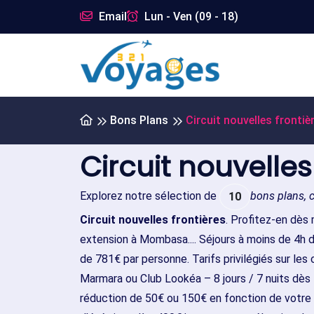
Email
Lun - Ven (09 - 18)
Bons Plans
Circuit nouvelles frontiè
Circuit nouvelles
Explorez notre sélection de
bons plans, 
10
Circuit nouvelles frontières
. Profitez-en dès 
extension à Mombasa.... Séjours à moins de 4h 
de 781€ par personne. Tarifs privilégiés sur les
Marmara ou Club Lookéa – 8 jours / 7 nuits dès
réduction de 50€ ou 150€ en fonction de votre 