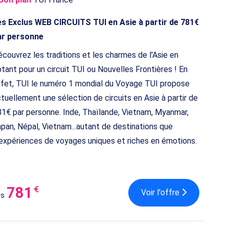
es Exclus WEB CIRCUITS TUI en Asie à partir de 781€
ar personne
couvrez les traditions et les charmes de l'Asie en
tant pour un circuit TUI ou Nouvelles Frontières ! En
fet, TUI le numéro 1 mondial du Voyage TUI propose
tuellement une sélection de circuits en Asie à partir de
1€ par personne. Inde, Thaïlande, Vietnam, Myanmar,
pan, Népal, Vietnam...autant de destinations que
expériences de voyages uniques et riches en émotions.
781
€
Voir l'offre
ès