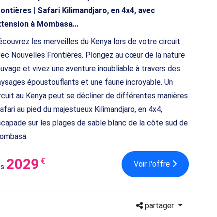
ontières | Safari Kilimandjaro, en 4x4, avec
xtension à Mombasa...
couvrez les merveilles du Kenya lors de votre circuit
ec Nouvelles Frontières. Plongez au cœur de la nature
uvage et vivez une aventure inoubliable à travers des
ysages époustouflants et une faune incroyable. Un
rcuit au Kenya peut se décliner de différentes manières
safari au pied du majestueux Kilimandjaro, en 4x4,
capade sur les plages de sable blanc de la côte sud de
ombasa.
2029
€
Voir l'offre
ès
partager