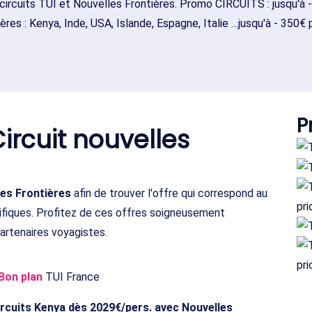
 circuits TUI et Nouvelles Frontières. Promo CIRCUITS : jusqu'à 
es : Kenya, Inde, USA, Islande, Espagne, Italie …jusqu'à - 350€
P
ircuit nouvelles
les Frontières
afin de trouver l'offre qui correspond au
ifiques. Profitez de ces offres soigneusement
artenaires voyagistes.
Bon plan
TUI France
ircuits Kenya dès 2029€/pers. avec Nouvelles