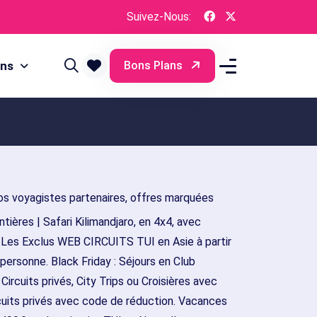
Suivez-Nous:
ons
Bons Plans
s voyagistes partenaires, offres marquées
ières | Safari Kilimandjaro, en 4x4, avec
. Les Exclus WEB CIRCUITS TUI en Asie à partir
 personne. Black Friday : Séjours en Club
cuits privés, City Trips ou Croisières avec
cuits privés avec code de réduction. Vacances