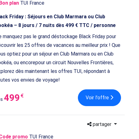
Bon plan
TUI France
lack Friday : Séjours en Club Marmara ou Club
okéa – 8 jours / 7 nuits dès 499 € TTC / personne
 manquez pas le grand déstockage Black Friday pour
couvrir les 25 offres de vacances au meilleur prix ! Que
us optiez pour un séjour en Club Marmara ou en Club
okéa, ou encorepour un circuit Nouvelles Frontières,
plorez dès maintenant les offres TUI, répondant à
utes vos envies de voyage!
499
€
Voir l'offre
ès
partager
Code promo
TUI France