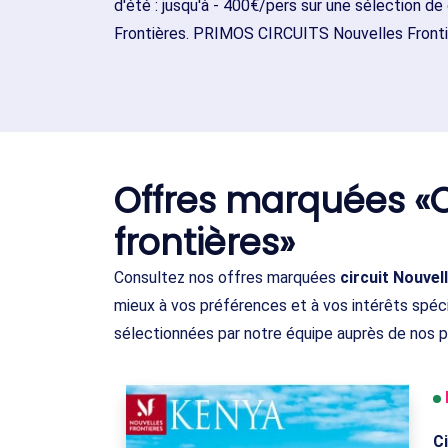
d'été : jusqu'à - 400€/pers sur une sélection de
Frontières. PRIMOS CIRCUITS Nouvelles Frontièr
Offres marquées «C
frontières»
Consultez nos offres marquées
circuit Nouvel
mieux à vos préférences et à vos intérêts spéc
sélectionnées par notre équipe auprès de nos p
C