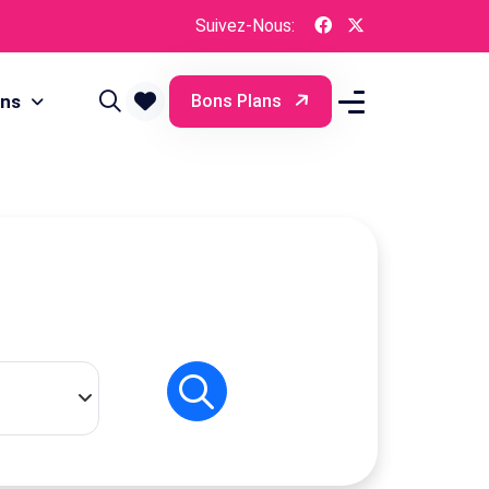
Suivez-Nous:
ons
Bons Plans