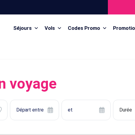
Séjours
Vols
Codes Promo
Promoti
n voyage