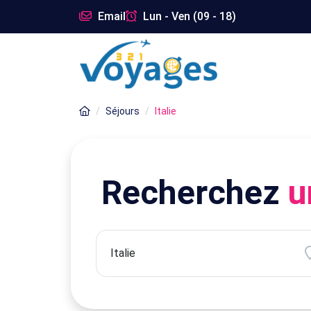
Email
Lun - Ven (09 - 18)
Séjours
Italie
Recherchez
u