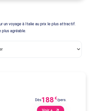
un voyage à Italie au prix le plus attractif.
 plus agréable.
188
€
Dès
/pers.
Voir +