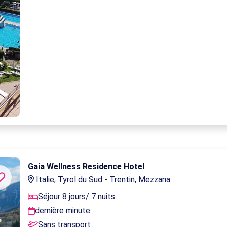
Gaia Wellness Residence Hotel
Italie, Tyrol du Sud - Trentin, Mezzana
Séjour 8 jours/ 7 nuits
dernière minute
Sans transport