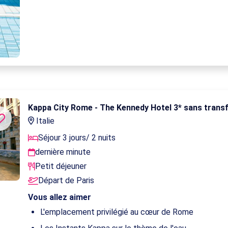
Kappa City Rome - The Kennedy Hotel 3* sans transf
Italie
Séjour 3 jours/ 2 nuits
dernière minute
Petit déjeuner
Départ de Paris
Vous allez aimer
L'emplacement privilégié au cœur de Rome