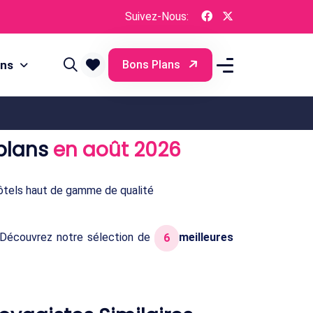
Suivez-Nous:
ons
Bons Plans
plans
en août 2026
ôtels haut de gamme de qualité
 Découvrez notre sélection de
meilleures
6