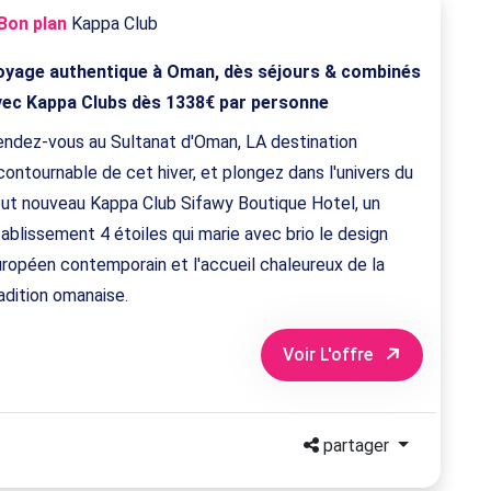
Bon plan
Kappa Club
oyage authentique à Oman, dès séjours & combinés
vec Kappa Clubs dès 1338€ par personne
endez-vous au Sultanat d'Oman, LA destination
contournable de cet hiver, et plongez dans l'univers du
out nouveau Kappa Club Sifawy Boutique Hotel, un
ablissement 4 étoiles qui marie avec brio le design
ropéen contemporain et l'accueil chaleureux de la
adition omanaise.
Voir L'offre
partager