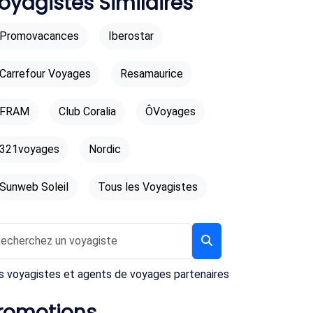
oyagistes Similaires
Promovacances
Iberostar
Carrefour Voyages
Resamaurice
FRAM
Club Coralia
ÔVoyages
321voyages
Nordic
Sunweb Soleil
Tous les Voyagistes
s voyagistes et agents de voyages partenaires
romotions