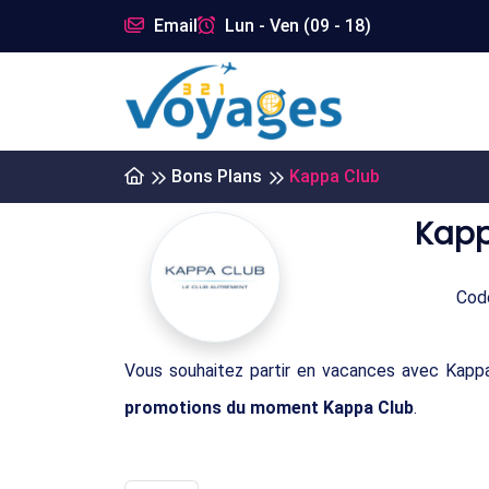
Email
Lun - Ven (09 - 18)
Bons Plans
Kappa Club
Kapp
Code
Vous souhaitez partir en vacances avec Kapp
promotions du moment Kappa Club
.