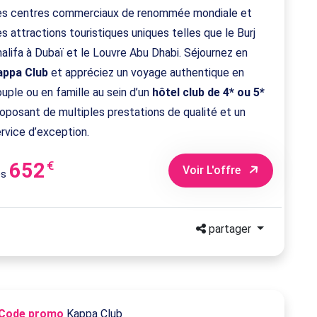
es centres commerciaux de renommée mondiale et
s attractions touristiques uniques telles que le Burj
alifa à Dubaï et le Louvre Abu Dhabi. Séjournez en
appa Club
et appréciez un voyage authentique en
uple ou en famille au sein d’un
hôtel club de 4* ou 5*
oposant de multiples prestations de qualité et un
rvice d’exception.
652
€
Voir L'offre
ès
partager
Code promo
Kappa Club