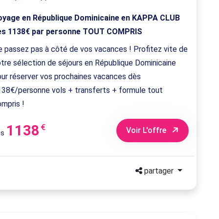
oyage en République Dominicaine en KAPPA CLUB
ès 1138€ par personne TOUT COMPRIS
 passez pas à côté de vos vacances ! Profitez vite de
tre sélection de séjours en République Dominicaine
our réserver vos prochaines vacances dès
138€/personne vols + transferts + formule tout
mpris !
1138
€
Voir L'offre
ès
partager