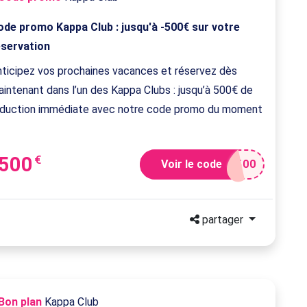
ode promo Kappa Club : jusqu'à -500€ sur votre
éservation
nticipez vos prochaines vacances et réservez dès
intenant dans l’un des Kappa Clubs : jusqu’à 500€ de
éduction immédiate avec notre code promo du moment
-500
€
Voir le code
500
partager
Bon plan
Kappa Club