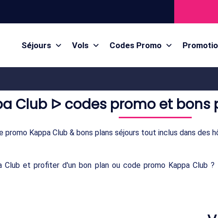
Séjours
Vols
Codes Promo
Promoti
a Club ᐅ codes promo et bons 
 promo Kappa Club & bons plans séjours tout inclus dans des h
a Club et profiter d'un bon plan ou code promo Kappa Club ?