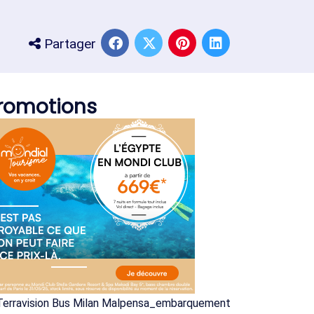
Partager
romotions