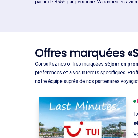
partir de 855€ par personne. Vacances en avion
Offres marquées «
Consultez nos offres marquées
séjour en pro
préférences et à vos intérêts spécifiques. Pro
notre équipe auprès de nos partenaires voyagis
L
sé
Vo