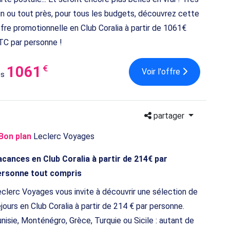
in ou tout près, pour tous les budgets, découvrez cette
fre promotionnelle en Club Coralia à partir de 1061€
C par personne !
1061
€
Voir l'offre
ès
partager
Bon plan
Leclerc Voyages
cances en Club Coralia à partir de 214€ par
ersonne tout compris
clerc Voyages vous invite à découvrir une sélection de
jours en Club Coralia à partir de 214 € par personne.
nisie, Monténégro, Grèce, Turquie ou Sicile : autant de