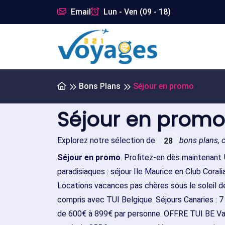
Email
Lun - Ven (09 - 18)
Bons Plans
Séjour en promo
Séjour en promo
Explorez notre sélection de
bons plans, 
28
Séjour en promo
. Profitez-en dès maintenant 
paradisiaques : séjour Ile Maurice en Club Cora
Locations vacances pas chères sous le soleil 
compris avec TUI Belgique. Séjours Canaries : 7 n
de 600€ à 899€ par personne. OFFRE TUI BE Va