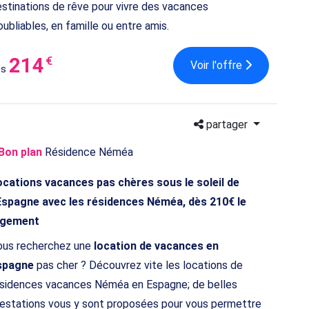
stinations de rêve pour vivre des vacances
oubliables, en famille ou entre amis.
214
€
Voir l'offre
ès
partager
Bon plan
Résidence Néméa
ocations vacances pas chères sous le soleil de
'Espagne avec les résidences Néméa, dès 210€ le
ogement
ous recherchez une
location de vacances en
spagne
pas cher ? Découvrez vite les locations de
sidences vacances Néméa en Espagne; de belles
estations vous y sont proposées pour vous permettre