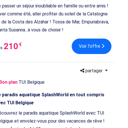
 passer un séjour inoubliable en famille ou entre amis !
ver comme été, aller profiter du soleil de la Catalogne
 de la Costa des Alzahar ! Tossa de Mar, Empuriabrava,
nta Susanna...à vous de choisir !
210
€
Voir l'offre
ès
partager
Bon plan
TUI Belgique
e paradis aquatique SplashWorld en tout compris
vec TUI Belgique
couvrez le paradis aquatique SplashWorld avec TUI
lgique et envolez-vous pour des vacances de rêve !