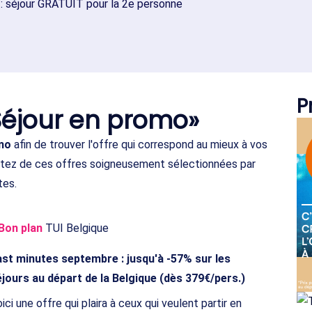
 : séjour GRATUIT pour la 2e personne
P
Séjour en promo»
mo
afin de trouver l'offre qui correspond au mieux à vos
fitez de ces offres soigneusement sélectionnées par
tes.
Bon plan
TUI Belgique
ast minutes septembre : jusqu'à -57% sur les
jours au départ de la Belgique (dès 379€/pers.)
ici une offre qui plaira à ceux qui veulent partir en