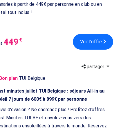
naries à partir de 449€ par personne en club ou en
tel tout inclus !
449
€
Voir l'offre
ès
partager
Bon plan
TUI Belgique
st minutes juillet TUI Belgique : séjours All-in au
leil 7 jours de 600€ à 899€ par personne
vie d'évasion ? Ne cherchez plus ! Profitez d'offres
st Minutes TUI BE et envolez-vous vers des
stinations ensoleillées à travers le monde. Réservez