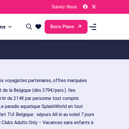
Suivez-Nous:
ons
Bons Plans
s voyagistes partenaires, offres marquées
 de la Belgique (dès 379€/pers.). Iles
artir de 214€ par personne tout compris.
Le paradis aquatique SplashWorld en tout
t TUI Belgique : séjours All-in au soleil 7 jours
 Clubs Adults Only – Vacances sans enfants à