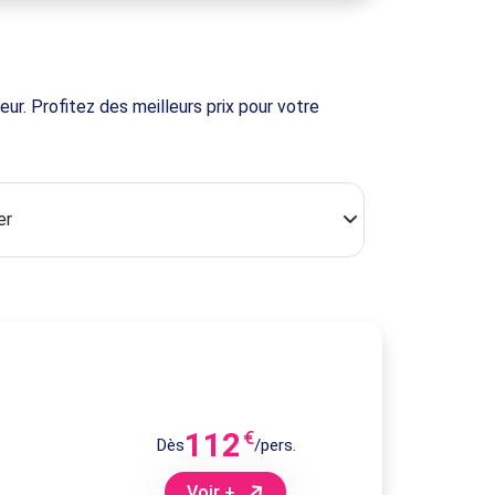
ur. Profitez des meilleurs prix pour votre
112
€
Dès
/pers.
Voir +