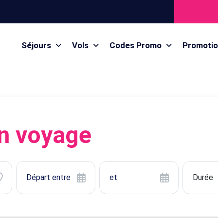
Séjours
Vols
Codes Promo
Promoti
n voyage