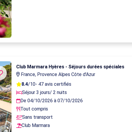
Club Marmara Hyères - Séjours durées spéciales
France, Provence Alpes Côte d'Azur
8.4
/10
- 47 avis certifiés
Séjour 3 jours/ 2 nuits
De 04/10/2026 à 07/10/2026
Tout compris
Sans transport
Club Marmara