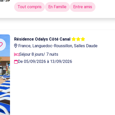
Tout compris
En Famille
Entre amis
Résidence Odalys Côté Canal
France, Languedoc-Roussillon, Salles Daude
Séjour 8 jours/ 7 nuits
De 05/09/2026 à 13/09/2026