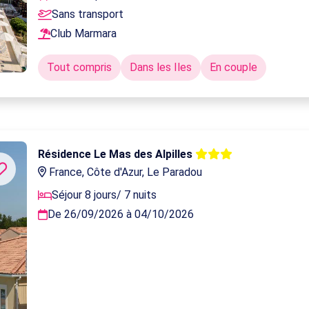
Sans transport
Club Marmara
Tout compris
Dans les Iles
En couple
Résidence Le Mas des Alpilles
France, Côte d'Azur, Le Paradou
Séjour 8 jours/ 7 nuits
De 26/09/2026 à 04/10/2026