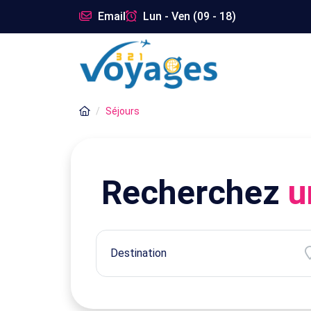
Email
Lun - Ven (09 - 18)
Séjours
Recherchez
u