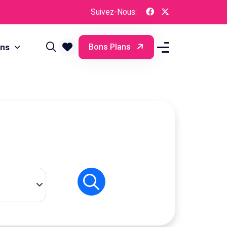
Suivez-Nous:
ons
Bons Plans