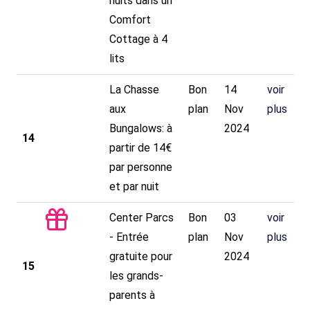
nuits dans un
Comfort
Cottage à 4
lits
La Chasse
Bon
14
voir
aux
plan
Nov
plus
Bungalows: à
2024
14
partir de 14€
par personne
et par nuit
Center Parcs
Bon
03
voir
- Entrée
plan
Nov
plus
gratuite pour
2024
15
les grands-
parents à