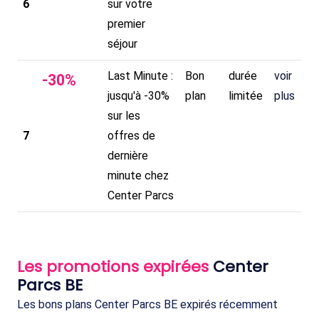
6
sur votre
premier
séjour
Last Minute :
Bon
durée
voir
-
30
%
jusqu'à -30%
plan
limitée
plus
sur les
7
offres de
dernière
minute chez
Center Parcs
Les promotions expirées
Center
Parcs BE
Les bons plans Center Parcs BE expirés récemment