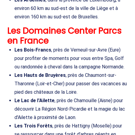
environ 60 km au sud-est de la ville de Liège et à
environ 160 km au sud-est de Bruxelles.
Les Domaines Center Parcs
en France
Les Bois-Francs
, près de Verneuil-sur-Avre (Eure)
pour profiter de moments pour vous entre Spa, Golf
ou randonnée à cheval dans la campagne Normande.
Les Hauts de Bruyères
, près de Chaumont-sur-
Tharonne (Loir-et-Cher) pour passer des vacances au
pied des châteaux de la Loire.
Le Lac de l'Ailette
, près de Chamouille (Aisne) pour
découvrir La Région Nord-Picardie et la magie du lac
d'Ailette à proximité de Laon.
Les Trois Forêts
, près de Hattigny (Moselle) pour
se ressourcer dans une forêt d’arbres géants en