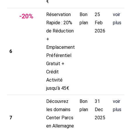
€
Réservation
Bon
25
voir
-
20
%
Rapide : 20%
plan
Feb
plus
de Réduction
2026
+
Emplacement
6
Préférentiel
Gratuit +
Crédit
Activité
jusqu’à 45€
Découvrez
Bon
31
voir
les domains
plan
Dec
plus
7
Center Parcs
2025
en Allemagne