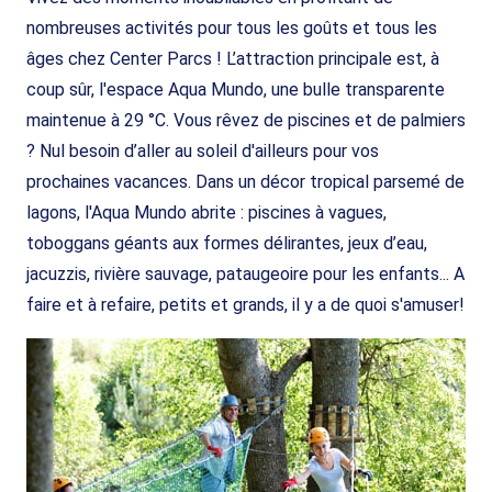
nombreuses activités pour tous les goûts et tous les
âges chez Center Parcs ! L’attraction principale est, à
coup sûr, l'espace Aqua Mundo, une bulle transparente
maintenue à 29 °C. Vous rêvez de piscines et de palmiers
? Nul besoin d’aller au soleil d'ailleurs pour vos
prochaines vacances. Dans un décor tropical parsemé de
lagons, l'Aqua Mundo abrite : piscines à vagues,
toboggans géants aux formes délirantes, jeux d’eau,
jacuzzis, rivière sauvage, pataugeoire pour les enfants... A
faire et à refaire, petits et grands, il y a de quoi s'amuser!