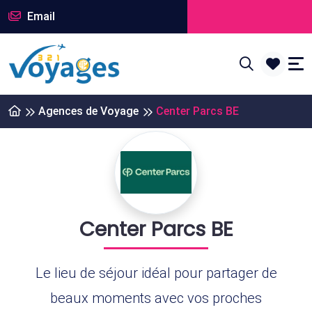
Email
Agences de Voyage
Center Parcs BE
Center Parcs BE
Le lieu de séjour idéal pour partager de
beaux moments avec vos proches