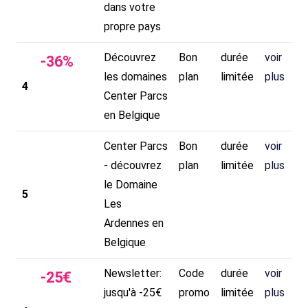
dans votre
propre pays
Découvrez
Bon
durée
voir
-
36
%
les domaines
plan
limitée
plus
4
Center Parcs
en Belgique
Center Parcs
Bon
durée
voir
- découvrez
plan
limitée
plus
le Domaine
5
Les
Ardennes en
Belgique
Newsletter:
Code
durée
voir
-
25
€
jusqu'à -25€
promo
limitée
plus