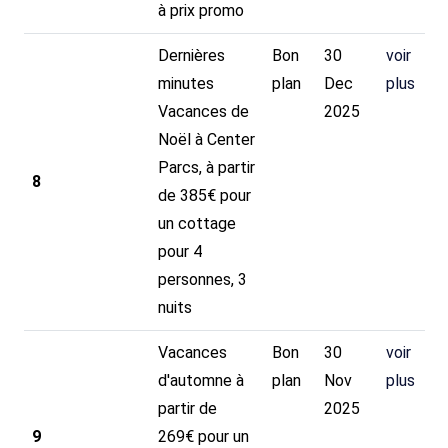
à prix promo
Dernières
Bon
30
voir
minutes
plan
Dec
plus
Vacances de
2025
Noël à Center
Parcs, à partir
8
de 385€ pour
un cottage
pour 4
personnes, 3
nuits
Vacances
Bon
30
voir
d'automne à
plan
Nov
plus
partir de
2025
9
269€ pour un