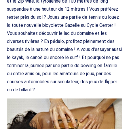
et le Zip Wire, la tyrolienne de 100 mètres de long
suspendue à une hauteur de 12 mètres ! Vous préférez
rester près du sol ? Jouez une partie de tennis ou louez
la toute nouvelle bicyclette Gazelle au Cycle Center !
Vous souhaitez découvrir le lac du domaine et les
diverses rivières ? En pédalo, profitez pleinement des
beautés de la nature du domaine ! A vous d'essayer aussi
le kayak, le canoë ou encore le surf ! Et pourquoi ne pas
terminer la journée par une partie de bowling en famille
ou entre amis ou, pour les amateurs de jeux, par des
courses automobiles sur simulateur, des jeux de flipper
ou de billard ?