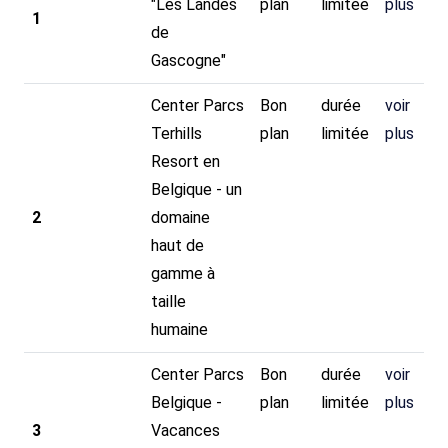
"Les Landes
plan
limitée
plus
1
de
Gascogne"
Center Parcs
Bon
durée
voir
Terhills
plan
limitée
plus
Resort en
Belgique - un
2
domaine
haut de
gamme à
taille
humaine
Center Parcs
Bon
durée
voir
Belgique -
plan
limitée
plus
3
Vacances