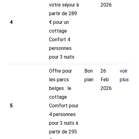
votre séjour à
2026
partir de 289
4
€ pour un
cottage
Confort 4
personnes
pour 3 nuits
Offre pour
Bon
26
voir
les parcs
plan
Feb
plus
belges : le
2026
cottage
5
Comfort pour
4 personnes
pour 3 nuits à
partir de 295