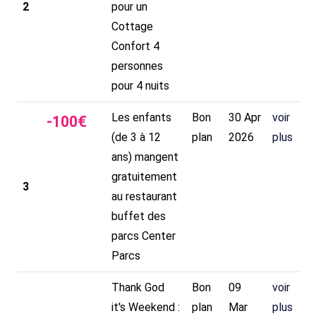
2
pour un
Cottage
Confort 4
personnes
pour 4 nuits
Les enfants
Bon
30 Apr
voir
-
100
€
(de 3 à 12
plan
2026
plus
ans) mangent
gratuitement
3
au restaurant
buffet des
parcs Center
Parcs
Thank God
Bon
09
voir
it's Weekend :
plan
Mar
plus