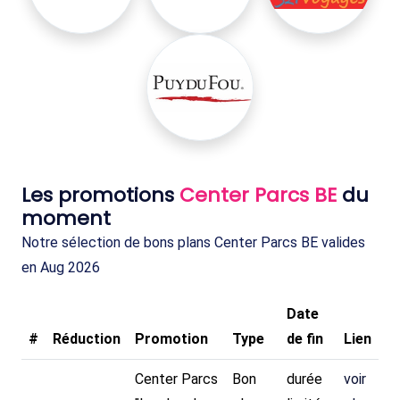
Les promotions
Center Parcs BE
du
moment
Notre sélection de bons plans Center Parcs BE valides
en Aug 2026
Date
#
Réduction
Promotion
Type
de fin
Lien
Center Parcs
Bon
durée
voir