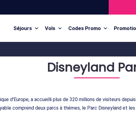
Séjours
Vols
Codes Promo
Promoti
Disneyland Par
tique d'Europe, a accueilli plus de 320 millions de visiteurs depu
royable comprend deux parcs à thèmes, le Parc Disneyland et les