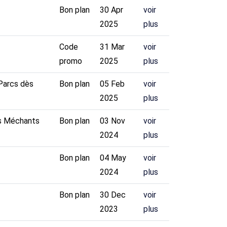
Bon plan
30 Apr
voir
2025
plus
Code
31 Mar
voir
promo
2025
plus
 Parcs dès
Bon plan
05 Feb
voir
2025
plus
es Méchants
Bon plan
03 Nov
voir
2024
plus
Bon plan
04 May
voir
2024
plus
Bon plan
30 Dec
voir
2023
plus