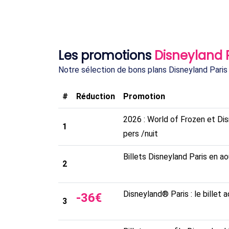
Les promotions
Disneyland 
Notre sélection de bons plans Disneyland Paris
#
Réduction
Promotion
2026 : World of Frozen et Di
1
pers /nuit
Billets Disneyland Paris en ao
2
Disneyland® Paris : le billet a
-
36
€
3