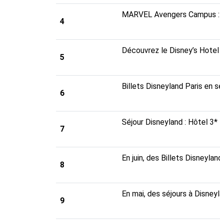
MARVEL Avengers Campus : bi
4
Découvrez le Disney’s Hotel
5
Billets Disneyland Paris en 
6
Séjour Disneyland : Hôtel 3*
7
En juin, des Billets Disneyla
8
En mai, des séjours à Disneyl
9