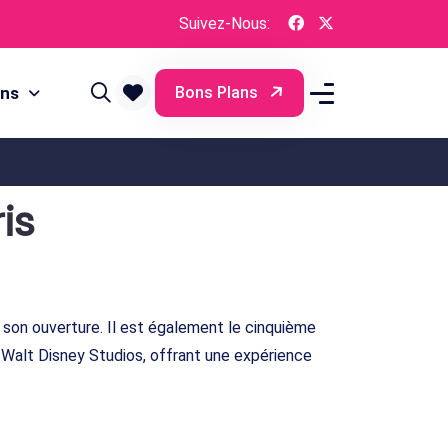
Suivez-Nous:
ons
Bons Plans
is
is son ouverture. Il est également le cinquième
 Walt Disney Studios, offrant une expérience