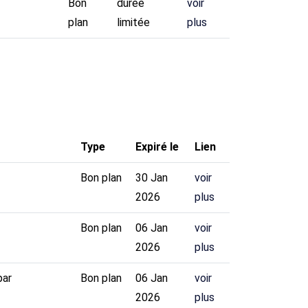
Bon
durée
voir
plan
limitée
plus
Type
Expiré le
Lien
Bon plan
30 Jan
voir
2026
plus
Bon plan
06 Jan
voir
2026
plus
par
Bon plan
06 Jan
voir
2026
plus