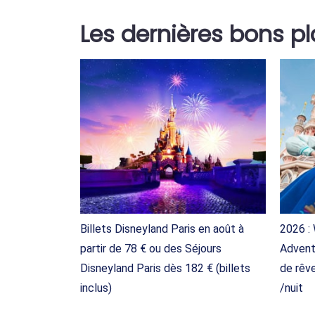
Les dernières bons p
Billets Disneyland Paris en août à
2026 :
partir de 78 € ou des Séjours
Advent
Disneyland Paris dès 182 € (billets
de rêve
inclus)
/nuit