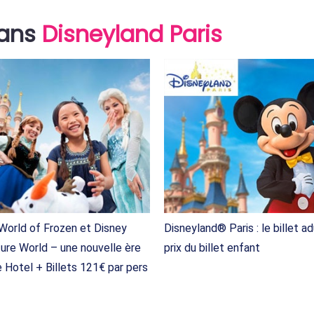
lans
Disneyland Paris
 World of Frozen et Disney
Disneyland® Paris : le billet a
ure World – une nouvelle ère
prix du billet enfant
 Hotel + Billets 121€ par pers