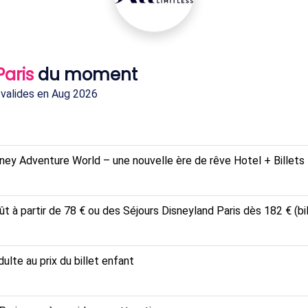
Paris
du moment
 valides en Aug 2026
sney Adventure World – une nouvelle ère de rêve Hotel + Billets
ût à partir de 78 € ou des Séjours Disneyland Paris dès 182 € (bil
dulte au prix du billet enfant