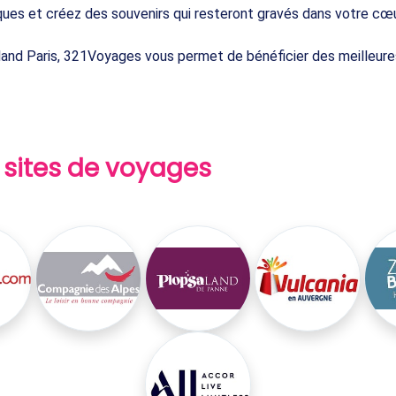
ques et créez des souvenirs qui resteront gravés dans votre cœu
eyland Paris, 321Voyages vous permet de bénéficier des meilleur
 sites de voyages