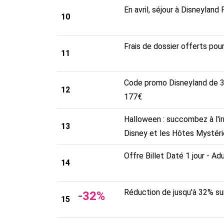
En avril, séjour à Disneyland 
10
Frais de dossier offerts pou
11
Code promo Disneyland de 30€
12
177€
Halloween : succombez à l'ir
13
Disney et les Hôtes Mystér
Offre Billet Daté 1 jour - Ad
14
Réduction de jusqu'à 32% sur
-
32
%
15