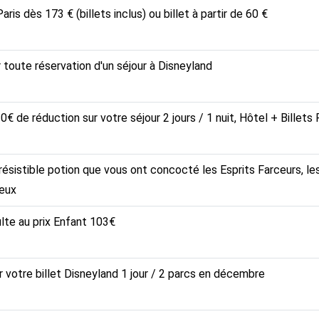
Paris dès 173 € (billets inclus) ou billet à partir de 60 €
r toute réservation d'un séjour à Disneyland
 de réduction sur votre séjour 2 jours / 1 nuit, Hôtel + Billets
résistible potion que vous ont concocté les Esprits Farceurs, l
ieux
ulte au prix Enfant 103€
 votre billet Disneyland 1 jour / 2 parcs en décembre