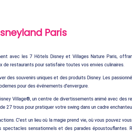
isneyland Paris
ment avec les 7 Hôtels Disney et Villages Nature Paris, offra
 de restaurants pour satisfaire toutes vos envies culinaires.
ver des souvenirs uniques et des produits Disney. Les passionné
 modernes pour des événements d'envergure.
isney Village®, un centre de divertissements animé avec des r
 de 27 trous pour pratiquer votre swing dans un cadre enchanteur
actions. C'est un lieu où la magie prend vie, où vous pouvez vou
s spectacles sensationnels et des parades époustouflantes. R