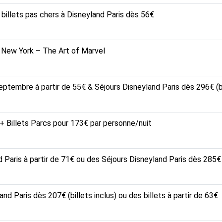
llets pas chers à Disneyland Paris dès 56€
 New York – The Art of Marvel
septembre à partir de 55€ & Séjours Disneyland Paris dès 296€ (bi
 + Billets Parcs pour 173€ par personne/nuit
nd Paris à partir de 71€ ou des Séjours Disneyland Paris dès 285€ (
and Paris dès 207€ (billets inclus) ou des billets à partir de 63€