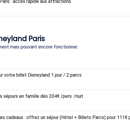
Paris : accès rapide aux attractions
neyland Paris
ment mais pouvant encore fonctionner.
 votre billet Disneyland 1 jour / 2 parcs
 séjours en famille dès 204€ /pers. /nuit
des cadeaux : offrez un séjour (Hôtel + Billets Parcs) pour 111€ 