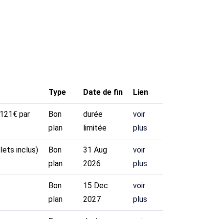
Type
Date de fin
Lien
 121€ par
Bon
durée
voir
plan
limitée
plus
lets inclus)
Bon
31 Aug
voir
plan
2026
plus
Bon
15 Dec
voir
plan
2027
plus