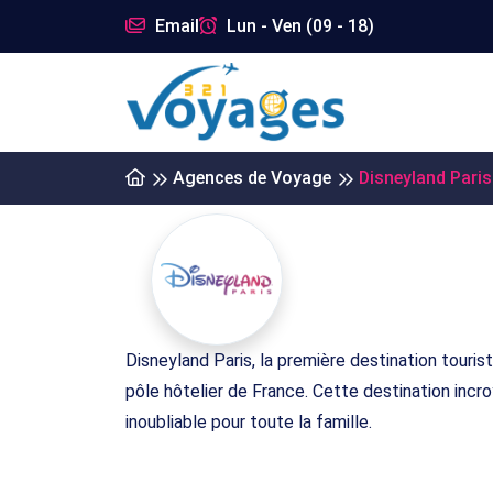
Email
Lun - Ven (09 - 18)
Agences de Voyage
Disneyland Paris
Disneyland Paris, la première destination touris
pôle hôtelier de France. Cette destination inc
inoubliable pour toute la famille.