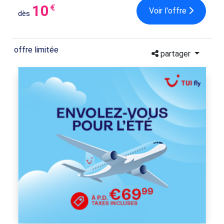
10
€
Voir l'offre
dès
offre limitée
partager