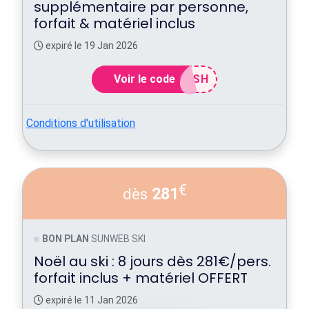
supplémentaire par personne,
forfait & matériel inclus
expiré le 19 Jan 2026
Voir le code
ASH
Conditions d'utilisation
€
281
dès
BON PLAN
SUNWEB SKI
Noël au ski : 8 jours dès 281€/pers.
forfait inclus + matériel OFFERT
expiré le 11 Jan 2026