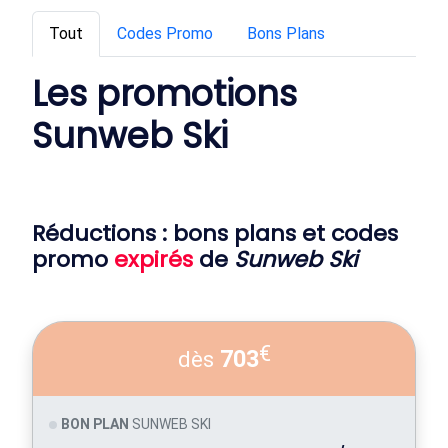
Tout
Codes Promo
Bons Plans
Les promotions
Sunweb Ski
Réductions : bons plans et codes
promo
expirés
de
Sunweb Ski
€
703
dès
BON PLAN
SUNWEB SKI