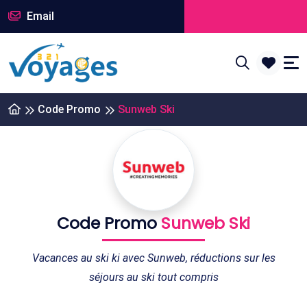
Email
Code Promo
Sunweb Ski
Code Promo
Sunweb Ski
Vacances au ski ki avec Sunweb, réductions sur les
séjours au ski tout compris