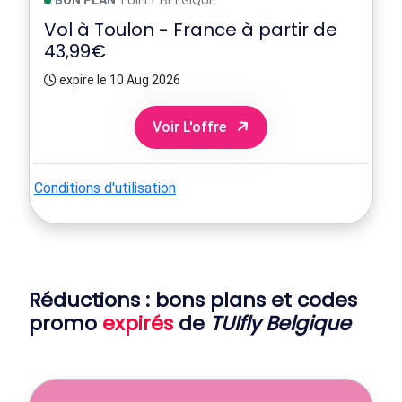
BON PLAN
TUIFLY BELGIQUE
Vol à Toulon - France à partir de
43,99€
expire le 10 Aug 2026
Voir L'offre
Conditions d'utilisation
Réductions : bons plans et codes
promo
expirés
de
TUIfly Belgique