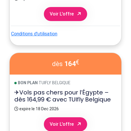
Voir L'offre
Conditions d'utilisation
€
164
dès
BON PLAN
TUIFLY BELGIQUE
✈Vols pas chers pour l’Égypte –
dès 164,99 € avec TUIfly Belgique
expire le 18 Dec 2026
Voir L'offre