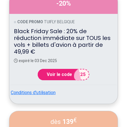
-20%
CODE PROMO
TUIFLY BELGIQUE
Black Friday Sale : 20% de
réduction immédiate sur TOUS les
vols + billets d'avion à partir de
49,99 €
expiré le 03 Dec 2025
Voir le code
Y25
Conditions d'utilisation
€
139
dès