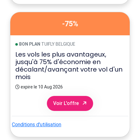
-75%
BON PLAN
TUIFLY BELGIQUE
Les vols les plus avantageux,
jusqu'à 75% d'économie en
décalant/avançant votre vol d'un
mois
expire le 10 Aug 2026
Voir L'offre
Conditions d'utilisation