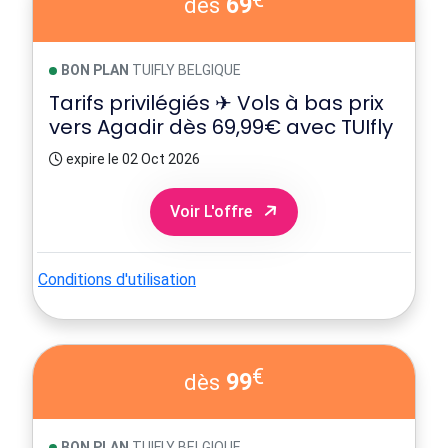
69
dès
BON PLAN
TUIFLY BELGIQUE
Tarifs privilégiés ✈ Vols à bas prix
vers Agadir dès 69,99€ avec TUIfly
expire le 02 Oct 2026
Voir L'offre
Conditions d'utilisation
€
99
dès
BON PLAN
TUIFLY BELGIQUE