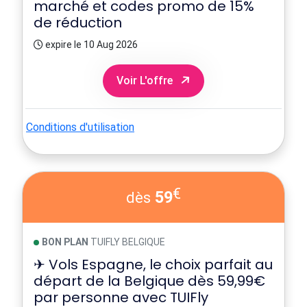
marché et codes promo de 15%
de réduction
expire le 10 Aug 2026
Voir L'offre
Conditions d'utilisation
€
59
dès
BON PLAN
TUIFLY BELGIQUE
✈ Vols Espagne, le choix parfait au
départ de la Belgique dès 59,99€
par personne avec TUIFly