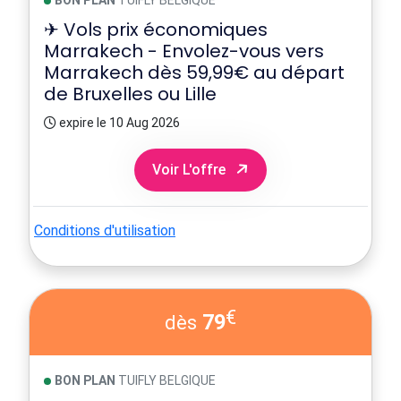
BON PLAN
TUIFLY BELGIQUE
✈ Vols prix économiques
Marrakech - Envolez-vous vers
Marrakech dès 59,99€ au départ
de Bruxelles ou Lille
expire le 10 Aug 2026
Voir L'offre
Conditions d'utilisation
€
79
dès
BON PLAN
TUIFLY BELGIQUE