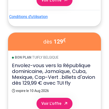
Voir L'offre
Conditions d'utilisation
€
129
dès
BON PLAN
TUIFLY BELGIQUE
Envolez-vous vers la République
dominicaine, Jamaïque, Cuba,
Mexique, Cap-Vert ..billets d'avion
dès 129,99 € avec TUI fly
expire le 10 Aug 2026
Voir L'offre