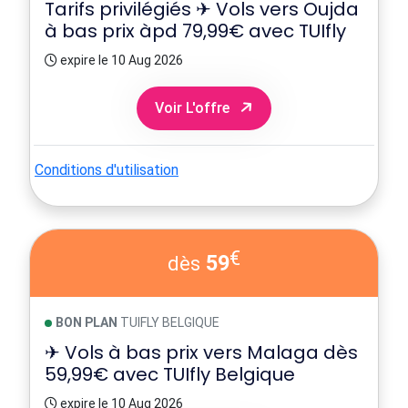
Tarifs privilégiés ✈ Vols vers Oujda
à bas prix àpd 79,99€ avec TUIfly
expire le 10 Aug 2026
Voir L'offre
Conditions d'utilisation
€
59
dès
BON PLAN
TUIFLY BELGIQUE
✈ Vols à bas prix vers Malaga dès
59,99€ avec TUIfly Belgique
expire le 10 Aug 2026