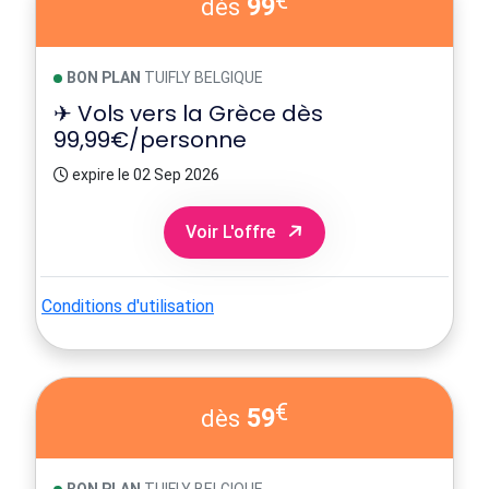
€
99
dès
BON PLAN
TUIFLY BELGIQUE
✈ Vols vers la Grèce dès
99,99€/personne
expire le 02 Sep 2026
Voir L'offre
Conditions d'utilisation
€
59
dès