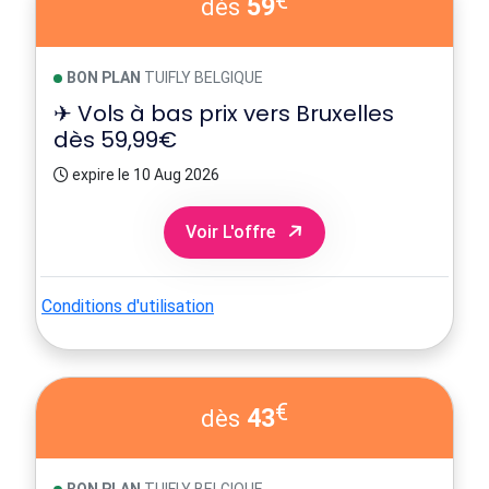
€
59
dès
BON PLAN
TUIFLY BELGIQUE
✈ Vols à bas prix vers Bruxelles
dès 59,99€
expire le 10 Aug 2026
Voir L'offre
Conditions d'utilisation
€
43
dès