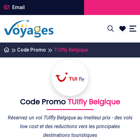
Email
Code Promo
TUIfly Belgique
Code Promo
TUIfly Belgique
Réservez un vol TUIfly Belgique au meilleur prix - des vols
low cost et des reductions vers les principales
destinations touristiques