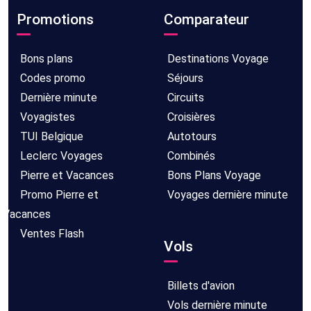
Promotions
Comparateur
Bons plans
Destinations Voyage
Codes promo
Séjours
Dernière minute
Circuits
Voyagistes
Croisières
TUI Belgique
Autotours
Leclerc Voyages
Combinés
Pierre et Vacances
Bons Plans Voyage
Promo Pierre et
Voyages dernière minute
Vacances
Ventes Flash
Vols
Billets d'avion
Vols dernière minute