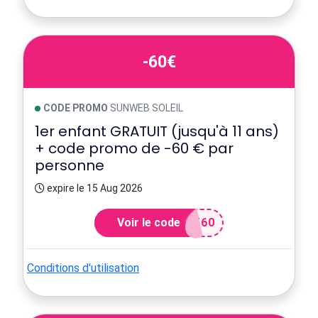
-60€
CODE PROMO
SUNWEB SOLEIL
1er enfant GRATUIT (jusqu'à 11 ans)
+ code promo de -60 € par
personne
expire le 15 Aug 2026
Voir le code
T60
Conditions d'utilisation