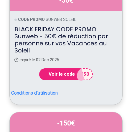
-50€
CODE PROMO
SUNWEB SOLEIL
BLACK FRIDAY CODE PROMO
Sunweb - 50€ de réduction par
personne sur vos Vacances au
Soleil
expiré le 02 Dec 2025
Voir le code
K50
Conditions d'utilisation
-150€