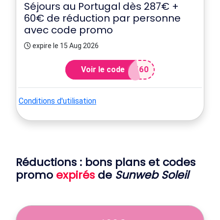
Séjours au Portugal dès 287€ +
60€ de réduction par personne
avec code promo
expire le 15 Aug 2026
Voir le code
T60
Conditions d'utilisation
Réductions : bons plans et codes
promo
expirés
de
Sunweb Soleil