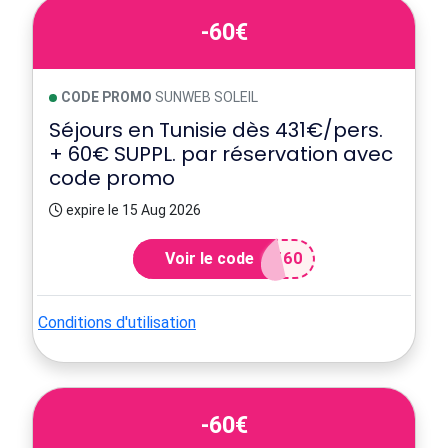
-60€
CODE PROMO
SUNWEB SOLEIL
Séjours en Tunisie dès 431€/pers.
+ 60€ SUPPL. par réservation avec
code promo
expire le 15 Aug 2026
Voir le code
T60
Conditions d'utilisation
-60€