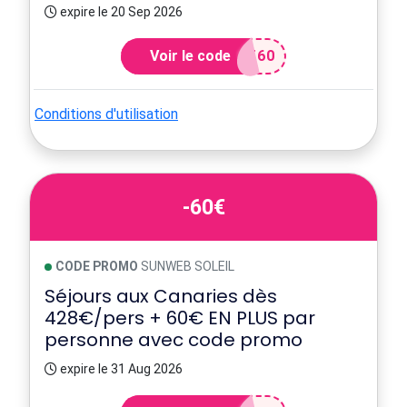
expire le 20 Sep 2026
Voir le code
T60
Conditions d'utilisation
-60€
CODE PROMO
SUNWEB SOLEIL
Séjours aux Canaries dès
428€/pers + 60€ EN PLUS par
personne avec code promo
expire le 31 Aug 2026