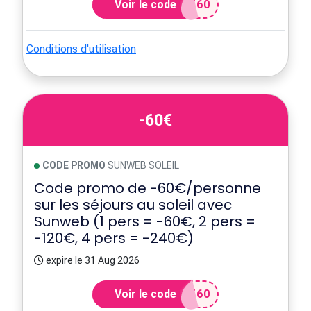
Voir le code
T60
Conditions d'utilisation
-60€
CODE PROMO
SUNWEB SOLEIL
Code promo de -60€/personne
sur les séjours au soleil avec
Sunweb (1 pers = -60€, 2 pers =
-120€, 4 pers = -240€)
expire le 31 Aug 2026
Voir le code
T60