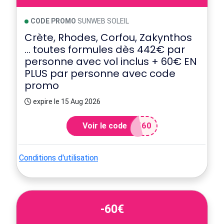
CODE PROMO
SUNWEB SOLEIL
Crète, Rhodes, Corfou, Zakynthos
... toutes formules dès 442€ par
personne avec vol inclus + 60€ EN
PLUS par personne avec code
promo
expire le 15 Aug 2026
Voir le code
T60
Conditions d'utilisation
-60€