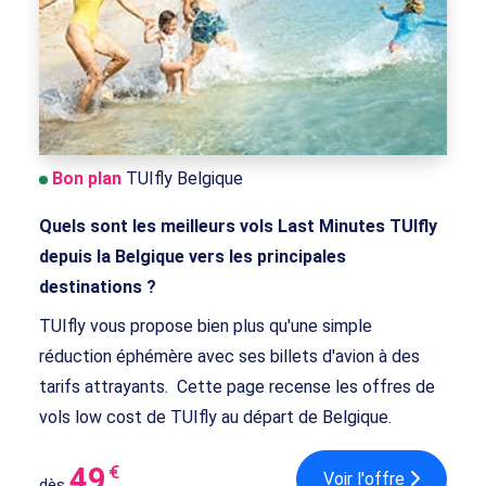
Bon plan
TUIfly Belgique
Quels sont les meilleurs vols Last Minutes TUIfly
depuis la Belgique vers les principales
destinations ?
TUIfly vous propose bien plus qu'une simple
réduction éphémère avec ses billets d'avion à des
tarifs attrayants. Cette page recense les offres de
vols low cost de TUIfly au départ de Belgique.
49
€
Voir l'offre
dès