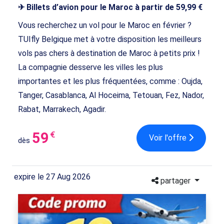
✈ Billets d’avion pour le Maroc à partir de 59,99 €
Vous recherchez un vol pour le Maroc en février ?
TUIfly Belgique met à votre disposition les meilleurs
vols pas chers à destination de Maroc à petits prix !
La compagnie desserve les villes les plus
importantes et les plus fréquentées, comme : Oujda,
Tanger, Casablanca, Al Hoceima, Tetouan, Fez, Nador,
Rabat, Marrakech, Agadir.
59
€
Voir l'offre
dès
expire le 27 Aug 2026
partager