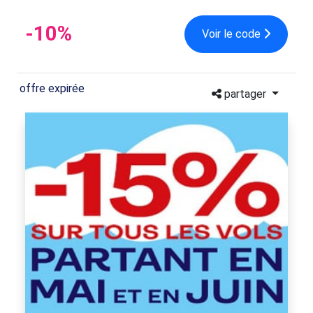
-10%
Voir le code
offre expirée
partager