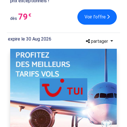
prix exceptionnels !
79
€
Voir l'offre
dès
expire le 30 Aug 2026
partager