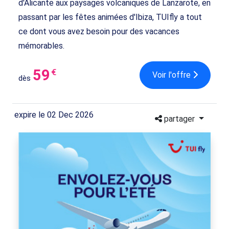
d'Alicante aux paysages volcaniques de Lanzarote, en
passant par les fêtes animées d'Ibiza, TUIfly a tout
ce dont vous avez besoin pour des vacances
mémorables.
59
€
Voir l'offre
dès
expire le 02 Dec 2026
partager