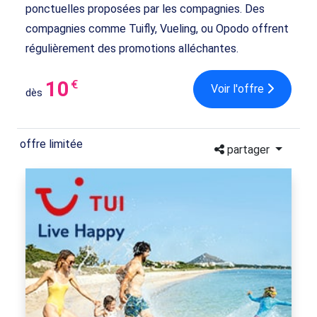
ponctuelles proposées par les compagnies. Des
compagnies comme Tuifly, Vueling, ou Opodo offrent
régulièrement des promotions alléchantes.
10
€
Voir l'offre
dès
offre limitée
partager