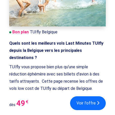
Bon plan
TUIfly Belgique
Quels sont les meilleurs vols Last Minutes TUIfly
depuis la Belgique vers les principales
destinations ?
TUIfly vous propose bien plus qu'une simple
réduction éphémère avec ses billets d'avion à des
tarifs attrayants. Cette page recense les offres de
vols low cost de TUIfly au départ de Belgique.
49
€
Voir l'offre
dès