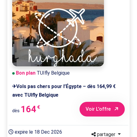
Bon plan
TUIfly Belgique
✈Vols pas chers pour l’Égypte – dès 164,99 €
avec TUIfly Belgique
164
€
Voir L'offre
dès
expire le 18 Dec 2026
partager