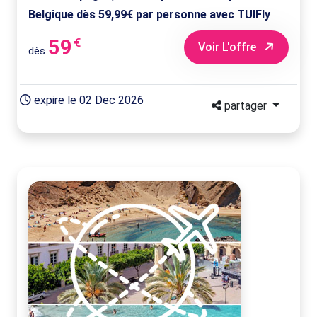
Belgique dès 59,99€ par personne avec TUIFly
59
€
Voir L'offre
dès
expire le 02 Dec 2026
partager