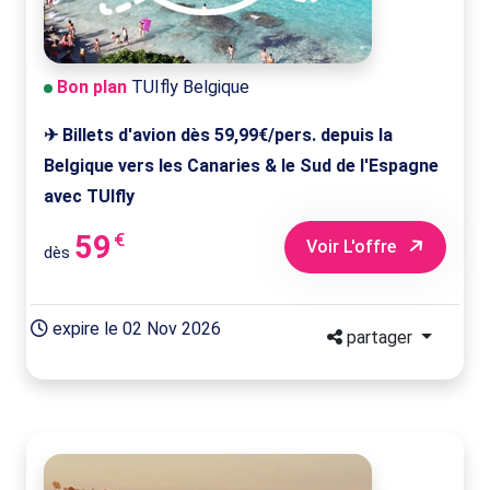
Bon plan
TUIfly Belgique
✈ Billets d'avion dès 59,99€/pers. depuis la
Belgique vers les Canaries & le Sud de l'Espagne
avec TUIfly
59
€
Voir L'offre
dès
expire le 02 Nov 2026
partager