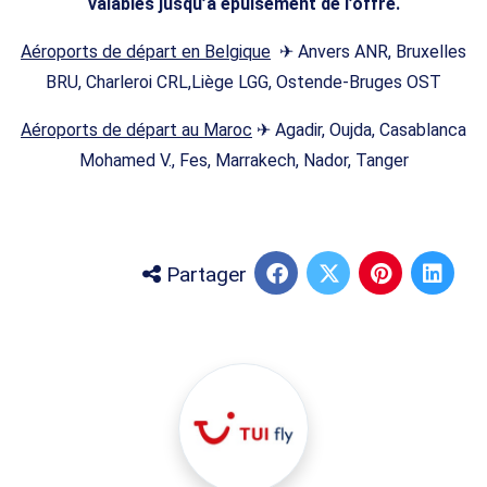
valables jusqu’à épuisement de l’offre.
Aéroports de départ en Belgique
✈ Anvers ANR, Bruxelles
BRU, Charleroi CRL,Liège LGG, Ostende-Bruges OST
Aéroports de départ au Maroc
✈ Agadir, Oujda, Casablanca
Mohamed V., Fes, Marrakech, Nador, Tanger
Partager