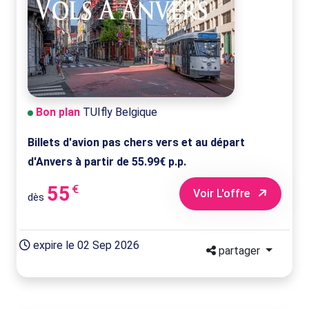
Bon plan
TUIfly Belgique
Billets d'avion pas chers vers et au départ
d'Anvers à partir de 55.99€ p.p.
55
€
Voir L'offre
dès
expire le 02 Sep 2026
partager