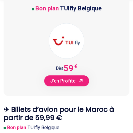
Bon plan
TUIfly Belgique
59
€
Dès
J'en Profite
✈ Billets d’avion pour le Maroc à
partir de 59,99 €
Bon plan
TUIfly Belgique