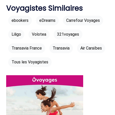
Voyagistes Similaires
ebookers
eDreams
Carrefour Voyages
Liligo
Volotea
321voyages
Transavia France
Transavia
Air Caraïbes
Tous les Voyagistes