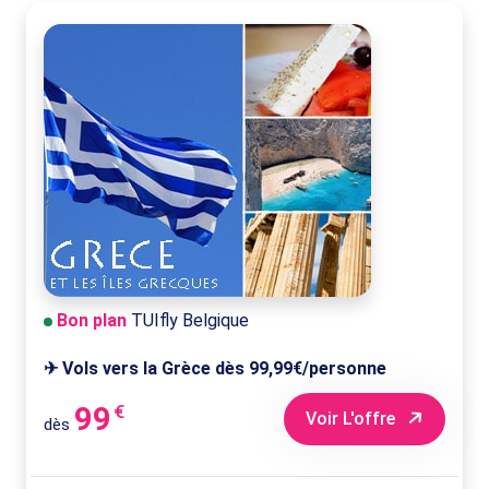
Bon plan
TUIfly Belgique
✈ Vols vers la Grèce dès 99,99€/personne
99
€
Voir L'offre
dès