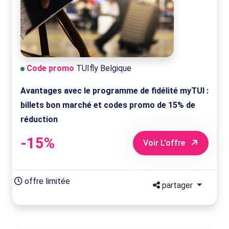
Code promo
TUIfly Belgique
Avantages avec le programme de fidélité myTUI :
billets bon marché et codes promo de 15% de
réduction
-15%
Voir L'offre
offre limitée
partager