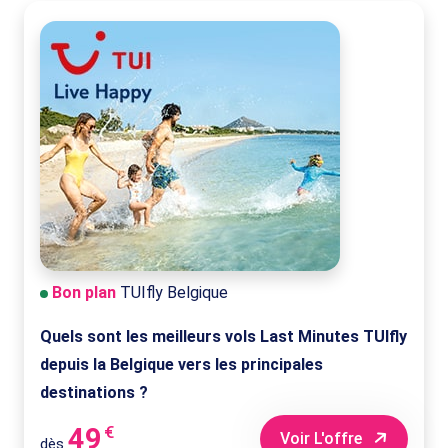
Bon plan
TUIfly Belgique
Quels sont les meilleurs vols Last Minutes TUIfly
depuis la Belgique vers les principales
destinations ?
49
€
Voir L'offre
dès