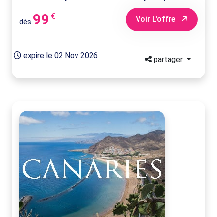
99
€
Voir L'offre
dès
expire le 02 Nov 2026
partager