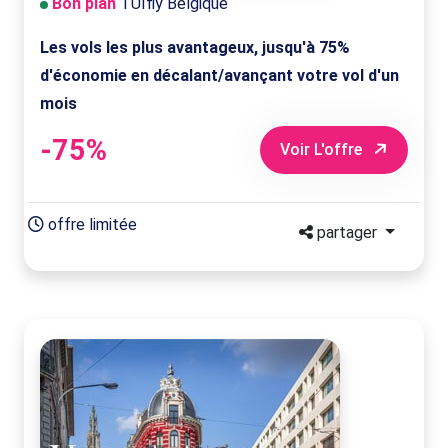
Bon plan
TUIfly Belgique
Les vols les plus avantageux, jusqu'à 75%
d'économie en décalant/avançant votre vol d'un
mois
-75%
Voir L'offre
offre limitée
partager