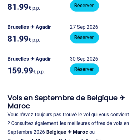
81.99
Réserver
€
p.p.
Bruxelles ✈ Agadir
27 Sep 2026
81.99
Réserver
€
p.p.
Bruxelles ✈ Agadir
30 Sep 2026
159.99
Réserver
€
p.p.
Vols en Septembre de Belgique ✈
Maroc
Vous n'avez toujours pas trouvé le vol qui vous convient
? Consultez également les meilleures offres de vols en
Septembre 2026
Belgique ✈ Maroc
ou