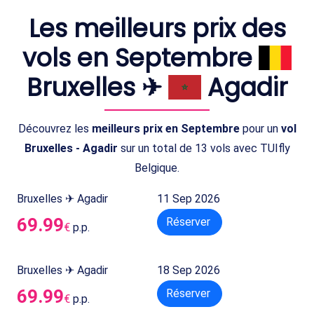
Les meilleurs prix des
vols en Septembre
Bruxelles ✈
Agadir
Découvrez les
meilleurs prix en Septembre
pour un
vol
Bruxelles - Agadir
sur un total de 13 vols avec TUIfly
Belgique.
Bruxelles ✈ Agadir
11 Sep 2026
69.99
Réserver
€
p.p.
Bruxelles ✈ Agadir
18 Sep 2026
69.99
Réserver
€
p.p.