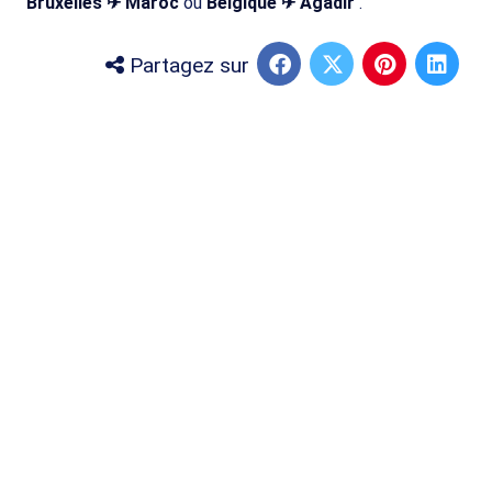
Bruxelles ✈ Maroc
ou
Belgique ✈ Agadir
.
Partagez sur