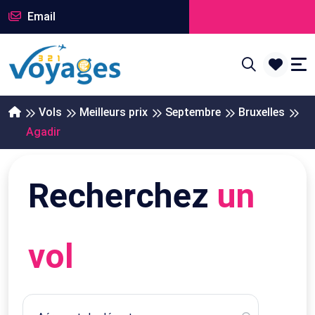
Email
Vols
Meilleurs prix
Septembre
Bruxelles
Agadir
Recherchez
un
vol