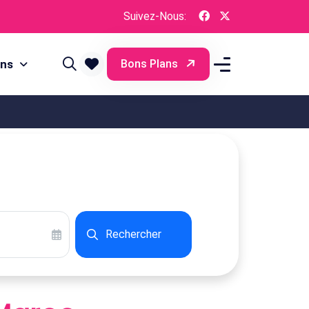
Suivez-Nous:
ons
Bons Plans
Rechercher