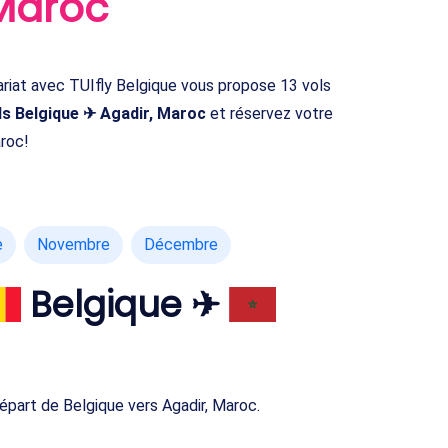
 Maroc
iat avec TUIfly Belgique vous propose 13 vols
ls Belgique ✈ Agadir, Maroc
et réservez votre
aroc!
e
Novembre
Décembre
Belgique ✈
part de Belgique vers Agadir, Maroc.