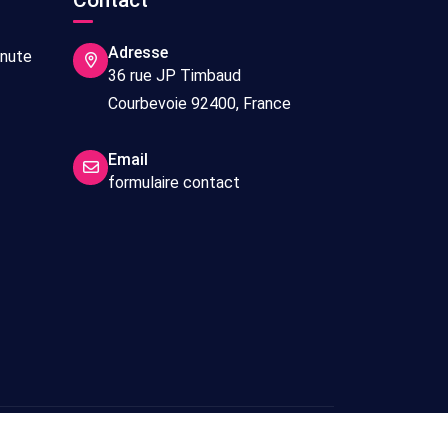
Contact
Adresse
inute
36 rue JP Timbaud
Courbevoie 92400, France
Email
formulaire contact