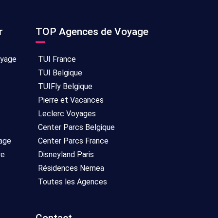
r
TOP Agences de Voyage
oyage
TUI France
TUI Belgique
TUIFly Belgique
Pierre et Vacances
Leclerc Voyages
Center Parcs Belgique
age
Center Parcs France
re
Disneyland Paris
Résidences Nemea
Toutes les Agences