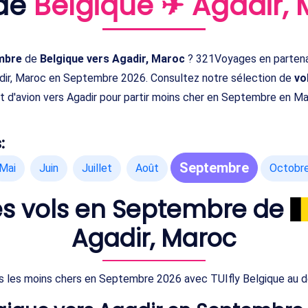
 de
Belgique ✈ Agadir,
embre
de
Belgique vers Agadir, Maroc
? 321Voyages en partenar
adir, Maroc en Septembre 2026. Consultez notre sélection de
vo
et d'avion vers Agadir pour partir moins cher en Septembre en M
:
Septembre
Mai
Juin
Juillet
Août
Octobr
des vols en Septembre de
Agadir, Maroc
s les moins chers en Septembre 2026 avec TUIfly Belgique au dé