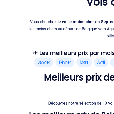
Vols
Vous cherchez
le vol le moins cher en Sept
les moins chers au départ de Belgique vers Ag
bill
✈ Les meilleurs prix par mois
Janvier
Février
Mars
Avril
Meilleurs prix 
Découvrez notre sélection de 13 vol