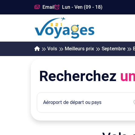
Email
Lun - Ven (09 - 18)
Vols
Meilleurs prix
Septembre
Recherchez
un