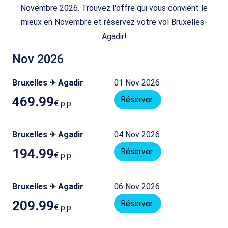
Novembre 2026. Trouvez l'offre qui vous convient le
mieux en Novembre et réservez votre vol Bruxelles-
Agadir!
Nov 2026
Bruxelles ✈ Agadir
01 Nov 2026
469.99
Réserver
€
p.p.
Bruxelles ✈ Agadir
04 Nov 2026
194.99
Réserver
€
p.p.
Bruxelles ✈ Agadir
06 Nov 2026
209.99
Réserver
€
p.p.