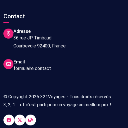
Contact
Adresse
36 rue JP Timbaud
Courbevoie 92400, France
Email
formulaire contact
© Copyright 2026 321Voyages - Tous droits réservés.
3, 2, 1 ... et c'est parti pour un voyage au meilleur prix !