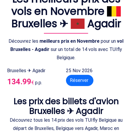
vols en Novembre
Bruxelles ✈
Agadir
Découvrez les
meilleurs prix en Novembre
pour un
vol
Bruxelles - Agadir
sur un total de 14 vols avec TUIfly
Belgique.
Bruxelles ✈ Agadir
25 Nov 2026
134.99
Réserver
€
p.p.
Les prix des billets d'avion
Bruxelles ✈ Agadir
Découvrez tous les 14 prix des vols TUIfly Belgique au
départ de Bruxelles, Belgique vers Agadir, Maroc en