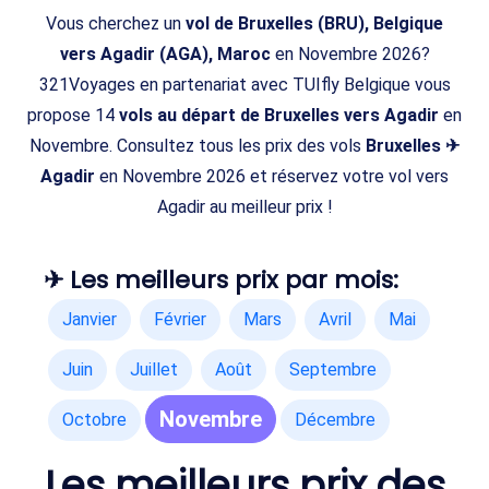
Vous cherchez un
vol de Bruxelles (BRU), Belgique
vers Agadir (AGA), Maroc
en Novembre 2026?
321Voyages en partenariat avec TUIfly Belgique vous
propose 14
vols au départ de Bruxelles vers Agadir
en
Novembre. Consultez tous les prix des vols
Bruxelles ✈
Agadir
en Novembre 2026 et réservez votre vol vers
Agadir au meilleur prix !
✈ Les meilleurs prix par mois:
Janvier
Février
Mars
Avril
Mai
Juin
Juillet
Août
Septembre
Novembre
Octobre
Décembre
Les meilleurs prix des