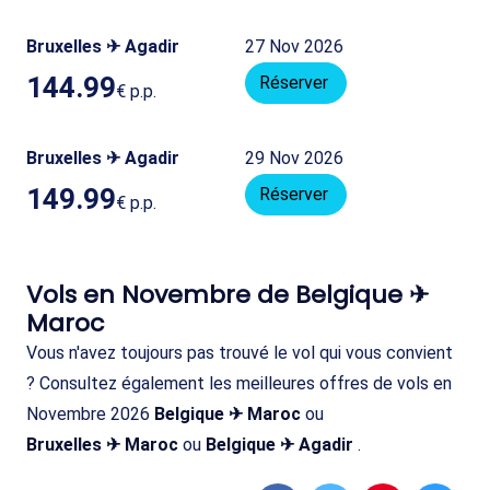
Bruxelles ✈ Agadir
27 Nov 2026
144.99
Réserver
€
p.p.
Bruxelles ✈ Agadir
29 Nov 2026
149.99
Réserver
€
p.p.
Vols en Novembre de Belgique ✈
Maroc
Vous n'avez toujours pas trouvé le vol qui vous convient
? Consultez également les meilleures offres de vols en
Novembre 2026
Belgique ✈ Maroc
ou
Bruxelles ✈ Maroc
ou
Belgique ✈ Agadir
.