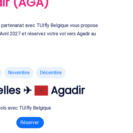
ir (AGA)
partenariat avec TUIfly Belgique vous propose
Avril 2027 et réservez votre vol vers Agadir au
Novembre
Décembre
elles ✈
Agadir
vols avec TUIfly Belgique.
Réserver