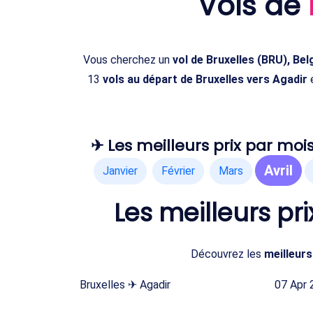
Vols de
Vous cherchez un
vol de Bruxelles (BRU), Be
13
vols au départ de Bruxelles vers Agadir
e
✈ Les meilleurs prix par mois
Avril
Janvier
Février
Mars
Les meilleurs pri
Découvrez les
meilleurs 
Bruxelles ✈ Agadir
07 Apr 