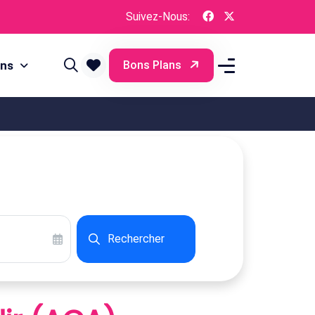
Suivez-Nous:
ons
Bons Plans
Rechercher