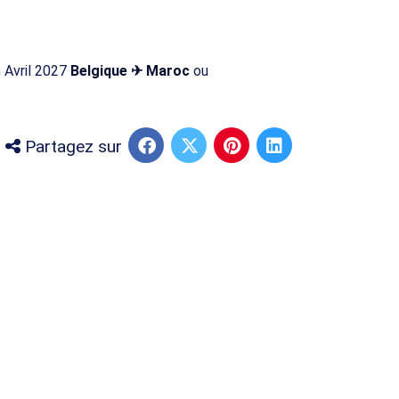
n Avril 2027
Belgique ✈ Maroc
ou
Partagez sur