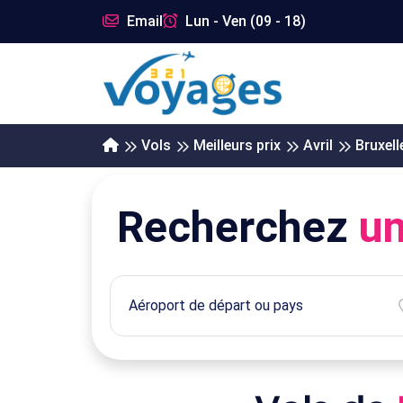
Email
Lun - Ven (09 - 18)
Vols
Meilleurs prix
Avril
Bruxell
Recherchez
un