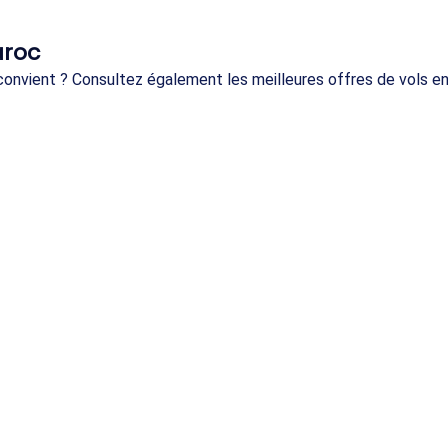
aroc
 convient ? Consultez également les meilleures offres de vols e