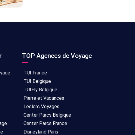
r
TOP Agences de Voyage
oyage
TUI France
TUI Belgique
TUIFly Belgique
Pierre et Vacances
Leclerc Voyages
Center Parcs Belgique
age
Center Parcs France
re
Disneyland Paris