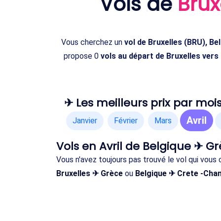
Vols de
Brux
Vous cherchez un
vol de Bruxelles (BRU), B
propose 0
vols au départ de Bruxelles vers
✈ Les meilleurs prix par mois
Avril
Janvier
Février
Mars
Vols en Avril de Belgique ✈ G
Vous n'avez toujours pas trouvé le vol qui vous
Bruxelles ✈ Grèce
ou
Belgique ✈ Crete -Chan