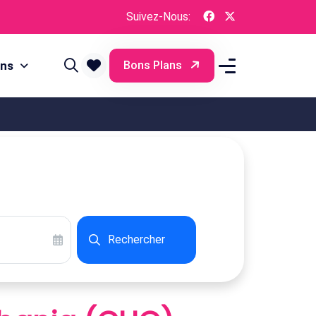
Suivez-Nous:
ons
Bons Plans
Rechercher