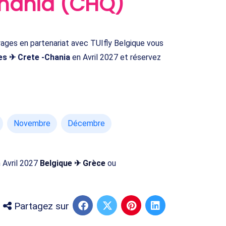
Chania (CHQ)
ages en partenariat avec TUIfly Belgique vous
es ✈ Crete -Chania
en Avril 2027 et réservez
Novembre
Décembre
n Avril 2027
Belgique ✈ Grèce
ou
Partagez sur