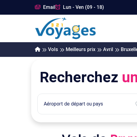
Email
Lun - Ven (09 - 18)
Vols
Meilleurs prix
Avril
Bruxell
Recherchez
un