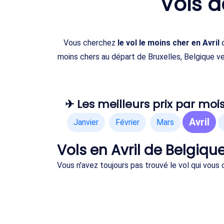
Vols 
Vous cherchez
le vol le moins cher en Avril
moins chers au départ de Bruxelles, Belgique v
✈ Les meilleurs prix par mois
Avril
Janvier
Février
Mars
Vols en Avril de Belgiqu
Vous n'avez toujours pas trouvé le vol qui vous