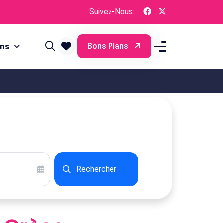
Suivez-Nous:
ons
Bons Plans
Rechercher