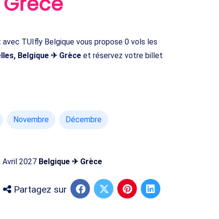
✈ Grèce
 avec TUIfly Belgique vous propose 0 vols les
lles, Belgique ✈ Grèce
et réservez votre billet
Novembre
Décembre
n Avril 2027
Belgique ✈ Grèce
Partagez sur