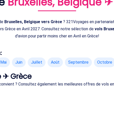
de
Bruxelles, Belgique 
de
Bruxelles, Belgique vers Grèce
? 321Voyages en partenariat
ers Grèce en Avril 2027. Consultez notre sélection de
vols Bruxe
d'avion pour partir moins cher en Avril en Grèce!
:
Mai
Juin
Juillet
Août
Septembre
Octobre
e ✈ Grèce
 convient ? Consultez également les meilleures offres de vols e