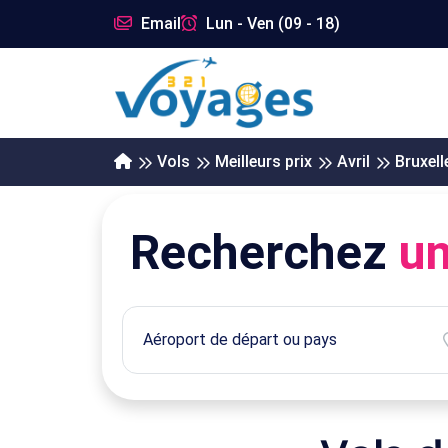
Email
Lun - Ven (09 - 18)
Vols
Meilleurs prix
Avril
Bruxell
Recherchez
un