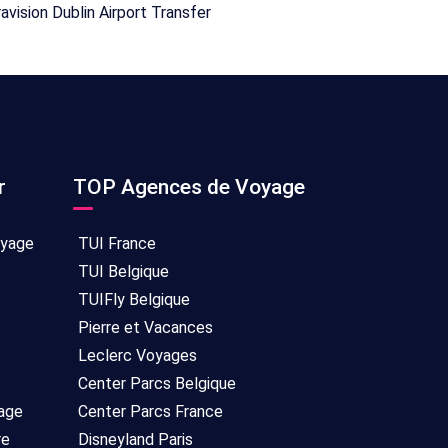
r
TOP Agences de Voyage
oyage
TUI France
TUI Belgique
TUIFly Belgique
Pierre et Vacances
Leclerc Voyages
Center Parcs Belgique
age
Center Parcs France
re
Disneyland Paris