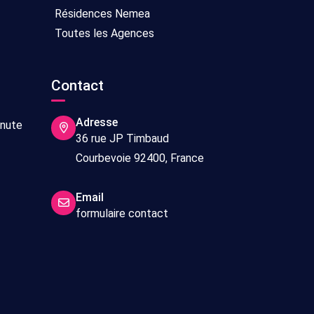
Résidences Nemea
Toutes les Agences
Contact
Adresse
inute
36 rue JP Timbaud
Courbevoie 92400, France
Email
formulaire contact