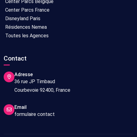
Center Parcs Belgique
Center Parcs France
Disneyland Paris
Résidences Nemea
Toutes les Agences
Contact
Adresse
36 rue JP Timbaud
Courbevoie 92400, France
Email
formulaire contact