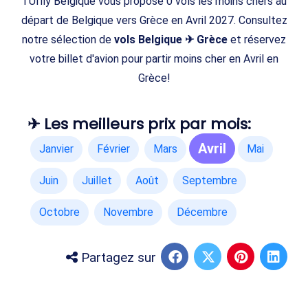
TUIfly Belgique vous propose 0 vols les moins chers au
départ de Belgique vers Grèce en Avril 2027. Consultez
notre sélection de
vols Belgique ✈ Grèce
et réservez
votre billet d'avion pour partir moins cher en Avril en
Grèce!
✈ Les meilleurs prix par mois:
Avril
Janvier
Février
Mars
Mai
Juin
Juillet
Août
Septembre
Octobre
Novembre
Décembre
Partagez sur