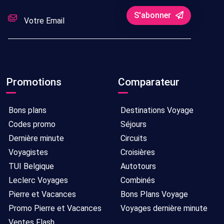
S'abonner
Promotions
Comparateur
Bons plans
Destinations Voyage
Codes promo
Séjours
Dernière minute
Circuits
Voyagistes
Croisières
TUI Belgique
Autotours
Leclerc Voyages
Combinés
Pierre et Vacances
Bons Plans Voyage
Promo Pierre et Vacances
Voyages dernière minute
Ventes Flash