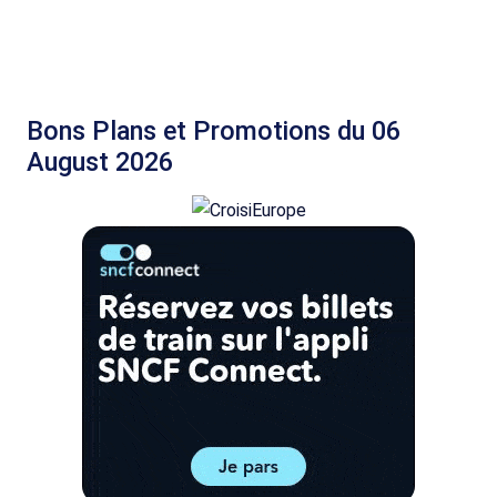
Bons Plans et Promotions du 06
August 2026