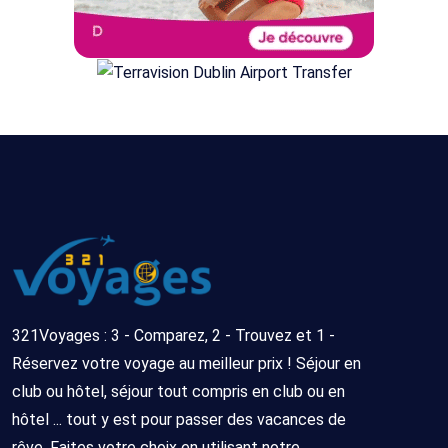
321Voyages : 3 - Comparez, 2 - Trouvez et 1 -
Réservez votre voyage au meilleur prix ! Séjour en
club ou hôtel, séjour tout compris en club ou en
hôtel ... tout y est pour passer des vacances de
rêve. Faites votre choix en utilisant notre