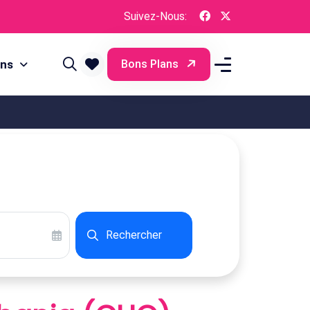
Suivez-Nous:
ons
Bons Plans
Rechercher