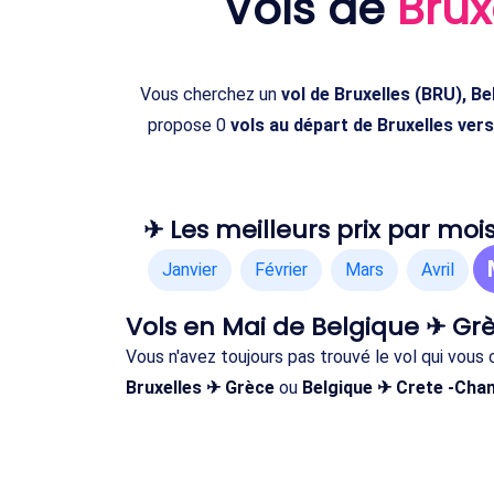
Vols de
Brux
Vous cherchez un
vol de Bruxelles (BRU), B
propose 0
vols au départ de Bruxelles ver
✈ Les meilleurs prix par mois
Janvier
Février
Mars
Avril
Vols en Mai de Belgique ✈ Gr
Vous n'avez toujours pas trouvé le vol qui vou
Bruxelles ✈ Grèce
ou
Belgique ✈ Crete -Chan