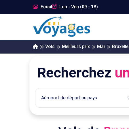
Email
Lun - Ven (09 - 18)
Vols
Meilleurs prix
Mai
Bruxelle
Recherchez
un