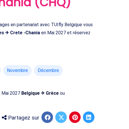
Chania (CHQ)
es en partenariat avec TUIfly Belgique vous
es ✈ Crete -Chania
en Mai 2027 et réservez
Novembre
Décembre
en Mai 2027
Belgique ✈ Grèce
ou
Partagez sur