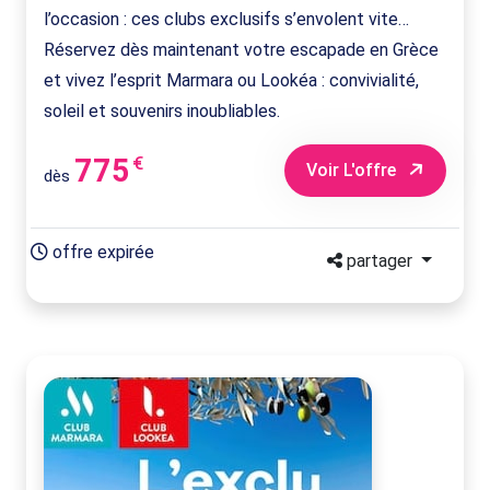
l’occasion : ces clubs exclusifs s’envolent vite…
Réservez dès maintenant votre escapade en Grèce
et vivez l’esprit Marmara ou Lookéa : convivialité,
soleil et souvenirs inoubliables.
775
€
Voir L'offre
dès
offre expirée
partager