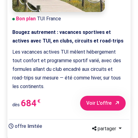
Bon plan
TUI France
Bougez autrement : vacances sportives et
actives avec TUI, en clubs, circuits et road-trips
Les vacances actives TUI mêlent hébergement
tout confort et programme sportif varié, avec des
formules allant du club encadré aux circuits et
road‑trips sur mesure — été comme hiver, sur tous
les continents.
684
€
Voir L'offre
dès
offre limitée
partager