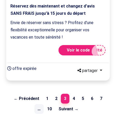
Réservez dès maintenant et changez d'avis
SANS FRAIS jusqu'à 15 jours du départ
Envie de réserver sans stress ? Profitez d’une
flexibilité exceptionnelle pour organiser vos
vacances en toute sérénité !
Voir le code
ité
offre expirée
partager
(current)
← Précédent
1
2
3
4
5
6
7
…
10
Suivant →