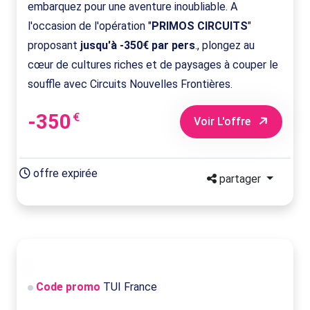
embarquez pour une aventure inoubliable. A
l'occasion de l'opération "
PRIMOS CIRCUITS
"
proposant
jusqu'à -350€ par pers
., plongez au
cœur de cultures riches et de paysages à couper le
souffle avec Circuits Nouvelles Frontières.
-350
€
Voir L'offre
offre expirée
partager
Code promo
TUI France