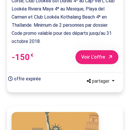
Corse, Club Lookéa Sol Dunas 4* au Cap-Vert, Club
Lookéa Riviera Maya 4* au Mexique, Playa del
Carmen et Club Lookéa Kothalang Beach 4* en
Thaîlande. Minimum de 2 personnes par dossier.
Code promo valable pour des départs jusqu’au 31
octobre 2018.
-150
€
Voir L'offre
offre expirée
partager