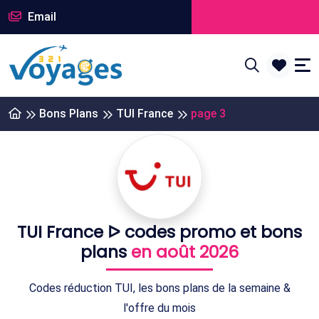
Email
Bons Plans
TUI France
page 3
TUI France ᐅ codes promo et bons
plans
en août 2026
Codes réduction TUI, les bons plans de la semaine &
l'offre du mois