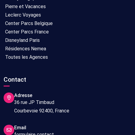
Pierre et Vacances
Leclerc Voyages
Center Parcs Belgique
Center Parcs France
Disneyland Paris
Résidences Nemea
Toutes les Agences
Contact
Adresse
36 rue JP Timbaud
Courbevoie 92400, France
Email
formulaire contact