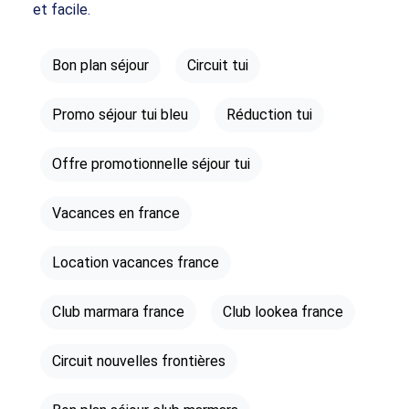
et facile.
Bon plan séjour
Circuit tui
Promo séjour tui bleu
Réduction tui
Offre promotionnelle séjour tui
Vacances en france
Location vacances france
Club marmara france
Club lookea france
Circuit nouvelles frontières