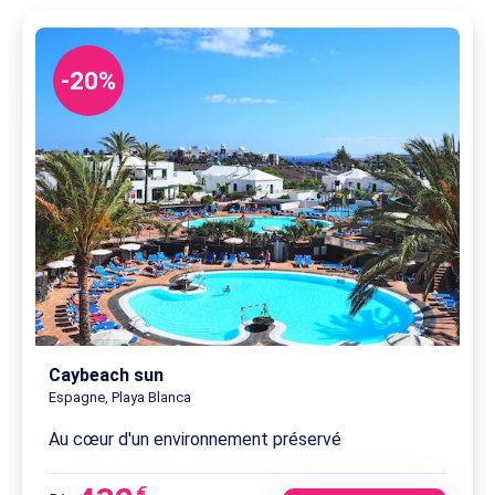
-20%
Caybeach sun
Espagne, Playa Blanca
Au cœur d'un environnement préservé
€