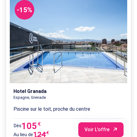
-15%
Hotel Granada
Espagne, Grenade
Piscine sur le toit, proche du centre
105
€
Dès
Voir L'offre
124
€
Au lieu de