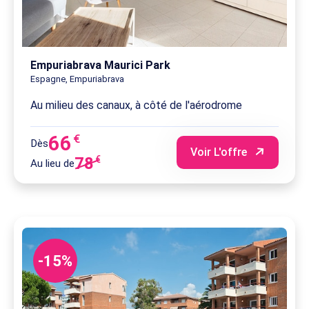
Empuriabrava Maurici Park
Espagne, Empuriabrava
Au milieu des canaux, à côté de l'aérodrome
66
€
Dès
Voir L'offre
78
€
Au lieu de
-15%