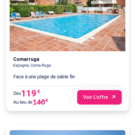
Comarruga
Espagne, Coma-Ruga
Face à une plage de sable fin
119
€
Dès
Voir L'offre
140
€
Au lieu de