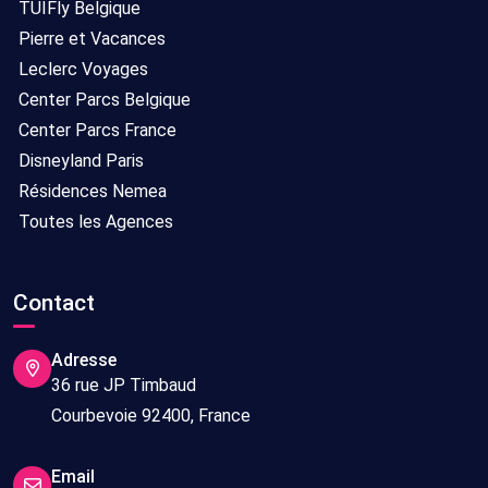
TUIFly Belgique
Pierre et Vacances
Leclerc Voyages
Center Parcs Belgique
Center Parcs France
Disneyland Paris
Résidences Nemea
Toutes les Agences
Contact
Adresse
36 rue JP Timbaud
Courbevoie 92400, France
Email