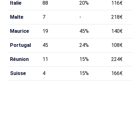
Italie
88
20%
116€
Malte
7
-
218€
Maurice
19
45%
140€
Portugal
45
24%
108€
Réunion
11
15%
224€
Suisse
4
15%
166€