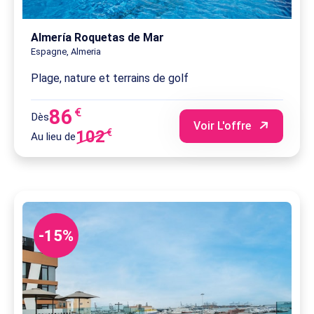
Almería Roquetas de Mar
Espagne, Almeria
Plage, nature et terrains de golf
86
€
Dès
Voir L'offre
102
€
Au lieu de
-15%