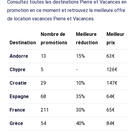
Consultez toutes les destinations Pierre et Vacances en
promotion en ce moment et retrouvez la meilleure offre
de location vacances Pierre et Vacances.
Nombre de
Meilleure
Meilleur
Destination
promotions
réduction
prix
Andorre
13
15%
63€
Chypre
5
-
126€
Croatie
29
10%
147€
Espagne
68
35%
64€
France
211
30%
65€
Grèce
54
40%
84€