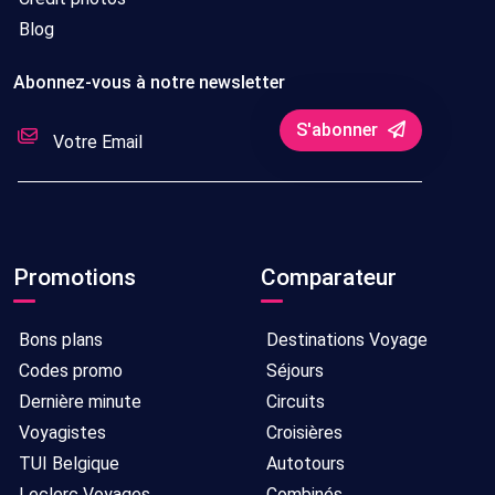
Blog
Abonnez-vous à notre newsletter
S'abonner
Promotions
Comparateur
Bons plans
Destinations Voyage
Codes promo
Séjours
Dernière minute
Circuits
Voyagistes
Croisières
TUI Belgique
Autotours
Leclerc Voyages
Combinés