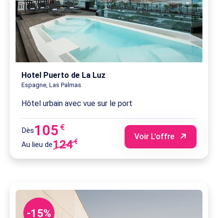
Hotel Puerto de La Luz
Espagne, Las Palmas
Hôtel urbain avec vue sur le port
105
€
Dès
Voir L'offre
124
€
Au lieu de
-15%