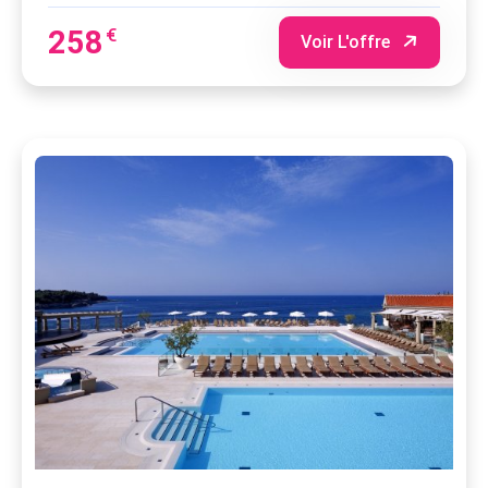
258
€
Voir L'offre