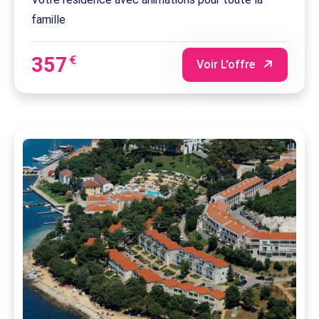
famille
357
€
Voir L'offre