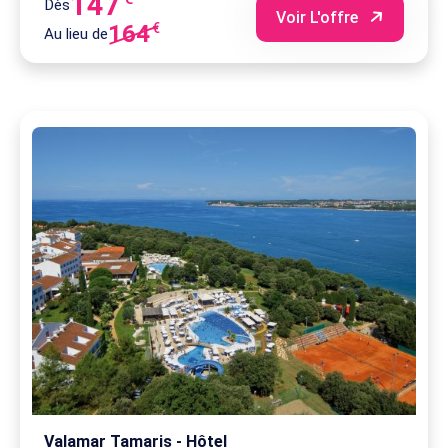
147
Dès
Voir L'offre
164
€
Au lieu de
Valamar Tamaris - Hôtel