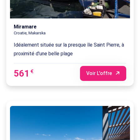
Miramare
Croatie, Makarska
Idéalement située sur la presque île Saint Pierre, à
proximité d'une belle plage
561
€
Voir L'offre