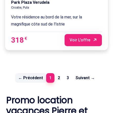
Park Plaza Verudela
Croatie, Pula
Votre résidence au bord de la mer, sur la
magnifique côte sud de l'Istrie
318
€
Voir L'offre
(current)
← Précédent
1
2
3
Suivant →
Promo location
vacances Pierre et