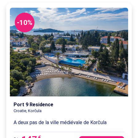
-10%
Port 9 Residence
Croatie, Korčula
A deux pas de la ville médiévale de Korčula
€