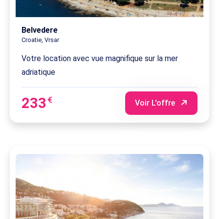
Belvedere
Croatie, Vrsar
Votre location avec vue magnifique sur la mer
adriatique
233
€
Voir L'offre