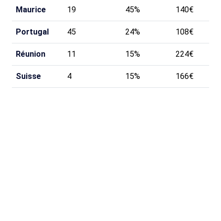
Maurice
19
45%
140€
Portugal
45
24%
108€
Réunion
11
15%
224€
Suisse
4
15%
166€