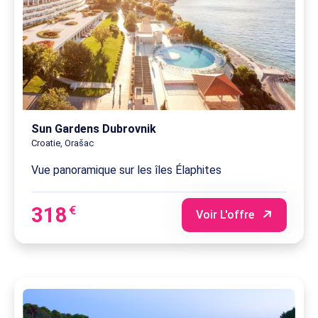
Sun Gardens Dubrovnik
Croatie, Orašac
Vue panoramique sur les îles Élaphites
318
€
Voir L'offre