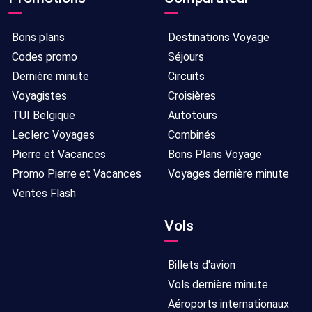
Bons plans
Destinations Voyage
Codes promo
Séjours
Dernière minute
Circuits
Voyagistes
Croisières
TUI Belgique
Autotours
Leclerc Voyages
Combinés
Pierre et Vacances
Bons Plans Voyage
Promo Pierre et Vacances
Voyages dernière minute
Ventes Flash
Vols
Billets d'avion
Vols dernière minute
Aéroports internationaux