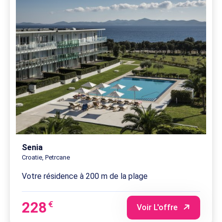
Senia
Croatie, Petrcane
Votre résidence à 200 m de la plage
228
€
Voir L'offre