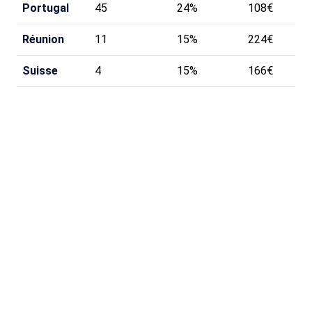
Portugal
45
24%
108€
Réunion
11
15%
224€
Suisse
4
15%
166€