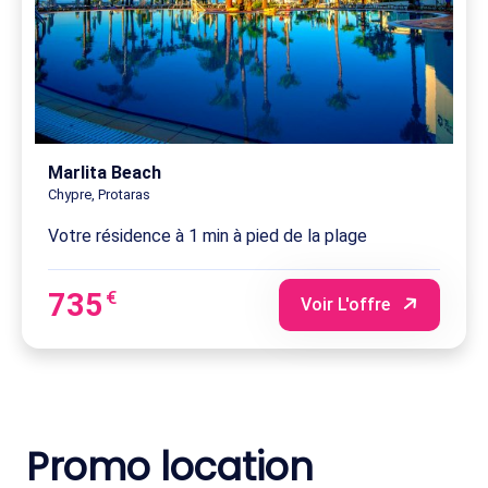
Marlita Beach
Chypre, Protaras
Votre résidence à 1 min à pied de la plage
735
€
Voir L'offre
Promo location