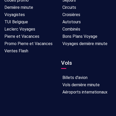
Codes promo
Séjours
Dernière minute
Circuits
Voyagistes
Croisières
TUI Belgique
Autotours
Leclerc Voyages
Combinés
Pierre et Vacances
Bons Plans Voyage
Promo Pierre et Vacances
Voyages dernière minute
Ventes Flash
Vols
Billets d'avion
Vols dernière minute
Aéroports internationaux