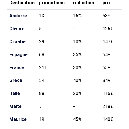
Destination
promotions
réduction
prix
Andorre
13
15%
63€
Chypre
5
-
126€
Croatie
29
10%
147€
Espagne
68
35%
64€
France
211
30%
65€
Grèce
54
40%
84€
Italie
88
20%
116€
Malte
7
-
218€
Maurice
19
45%
140€