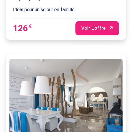
Idéal pour un séjour en famille
126
€
Voir L'offre