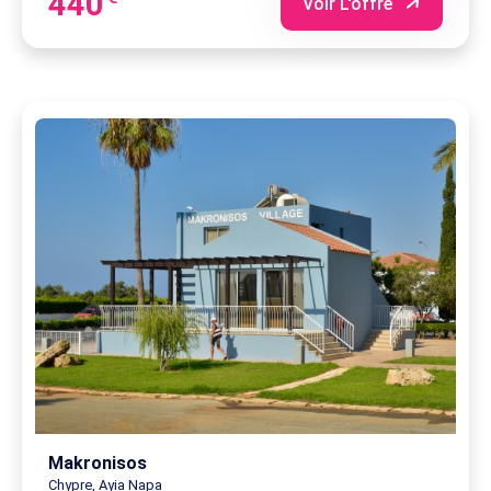
440
Voir L'offre
Makronisos
Chypre, Ayia Napa