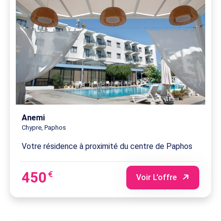
Anemi
Chypre, Paphos
Votre résidence à proximité du centre de Paphos
450
€
Voir L'offre