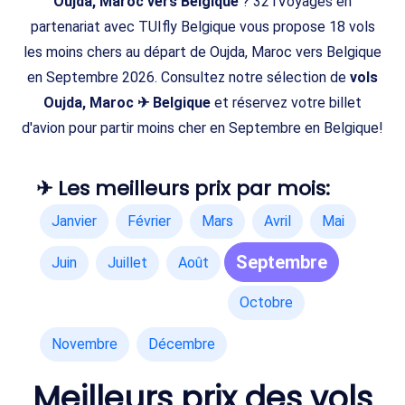
Oujda, Maroc vers Belgique
? 321Voyages en
partenariat avec TUIfly Belgique vous propose 18 vols
les moins chers au départ de Oujda, Maroc vers Belgique
en Septembre 2026. Consultez notre sélection de
vols
Oujda, Maroc ✈ Belgique
et réservez votre billet
d'avion pour partir moins cher en Septembre en Belgique!
✈ Les meilleurs prix par mois:
Janvier
Février
Mars
Avril
Mai
Septembre
Juin
Juillet
Août
Octobre
Novembre
Décembre
Meilleurs prix des vols