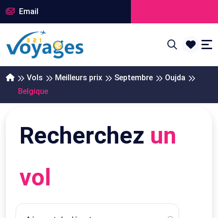
Email
Vols
Meilleurs prix
Septembre
Oujda
Belgique
Recherchez
un
vol