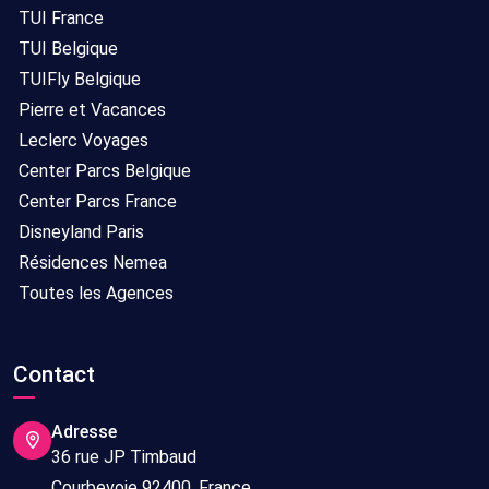
TUI France
TUI Belgique
TUIFly Belgique
Pierre et Vacances
Leclerc Voyages
Center Parcs Belgique
Center Parcs France
Disneyland Paris
Résidences Nemea
Toutes les Agences
Contact
Adresse
36 rue JP Timbaud
Courbevoie 92400, France