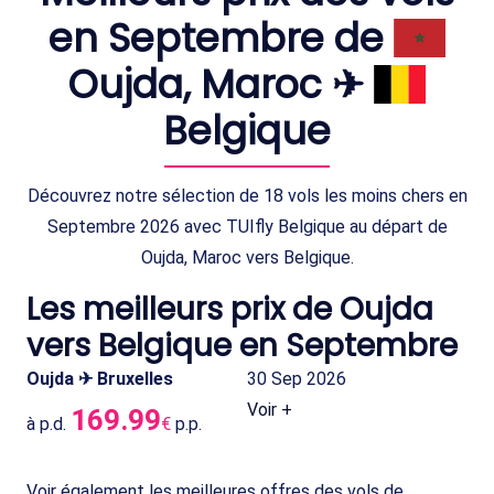
en Septembre de
Oujda, Maroc ✈
Belgique
Découvrez notre sélection de 18 vols les moins chers en
Septembre 2026 avec TUIfly Belgique au départ de
Oujda, Maroc vers Belgique.
Les meilleurs prix de Oujda
vers Belgique en Septembre
Oujda ✈ Bruxelles
30 Sep 2026
Voir +
169.99
à p.d.
€
p.p.
Voir également les meilleures offres des vols de