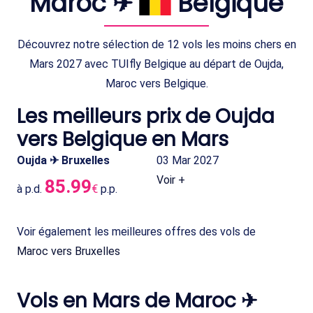
Maroc ✈
Belgique
Découvrez notre sélection de 12 vols les moins chers en
Mars 2027 avec TUIfly Belgique au départ de Oujda,
Maroc vers Belgique.
Les meilleurs prix de Oujda
vers Belgique en Mars
Oujda ✈ Bruxelles
03 Mar 2027
Voir +
85.99
à p.d.
€
p.p.
Voir également les meilleures offres des vols de
Maroc vers Bruxelles
Vols en Mars de Maroc ✈