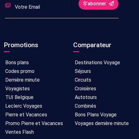
S'abonner
Promotions
Comparateur
Bons plans
Destinations Voyage
Codes promo
Séjours
Dernière minute
Circuits
Voyagistes
Croisières
TUI Belgique
Autotours
Leclerc Voyages
Combinés
Pierre et Vacances
Bons Plans Voyage
Promo Pierre et Vacances
Voyages dernière minute
Ventes Flash