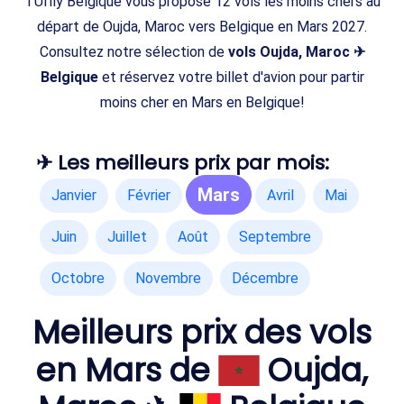
TUIfly Belgique vous propose 12 vols les moins chers au
départ de Oujda, Maroc vers Belgique en Mars 2027.
Consultez notre sélection de
vols Oujda, Maroc ✈
Belgique
et réservez votre billet d'avion pour partir
moins cher en Mars en Belgique!
✈ Les meilleurs prix par mois:
Mars
Janvier
Février
Avril
Mai
Juin
Juillet
Août
Septembre
Octobre
Novembre
Décembre
Meilleurs prix des vols
en Mars de
Oujda,