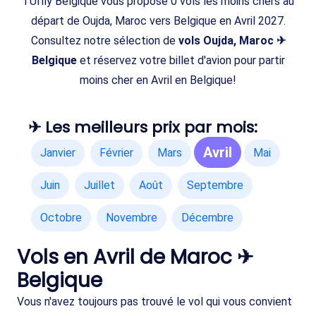
TUIfly Belgique vous propose 0 vols les moins chers au
départ de Oujda, Maroc vers Belgique en Avril 2027.
Consultez notre sélection de
vols Oujda, Maroc ✈
Belgique
et réservez votre billet d'avion pour partir
moins cher en Avril en Belgique!
✈ Les meilleurs prix par mois:
Avril
Janvier
Février
Mars
Mai
Juin
Juillet
Août
Septembre
Octobre
Novembre
Décembre
Vols en Avril de Maroc ✈
Belgique
Vous n'avez toujours pas trouvé le vol qui vous convient