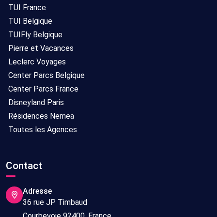
TUI France
TUI Belgique
TUIFly Belgique
Pierre et Vacances
Leclerc Voyages
Center Parcs Belgique
Center Parcs France
Disneyland Paris
Résidences Nemea
Toutes les Agences
Contact
Adresse
36 rue JP Timbaud
Courbevoie 92400, France