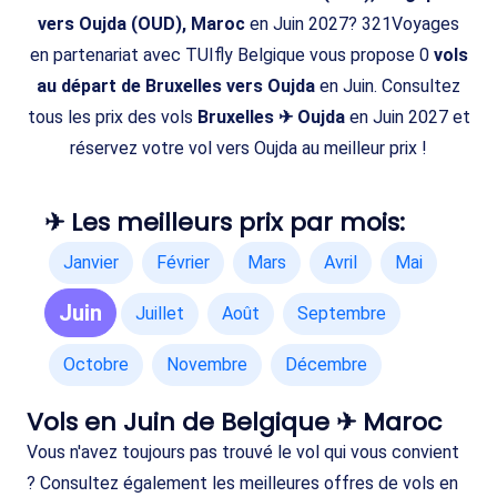
vers Oujda (OUD), Maroc
en Juin 2027? 321Voyages
en partenariat avec TUIfly Belgique vous propose 0
vols
au départ de Bruxelles vers Oujda
en Juin. Consultez
tous les prix des vols
Bruxelles ✈ Oujda
en Juin 2027 et
réservez votre vol vers Oujda au meilleur prix !
✈ Les meilleurs prix par mois:
Janvier
Février
Mars
Avril
Mai
Juin
Juillet
Août
Septembre
Octobre
Novembre
Décembre
Vols en Juin de Belgique ✈ Maroc
Vous n'avez toujours pas trouvé le vol qui vous convient
? Consultez également les meilleures offres de vols en