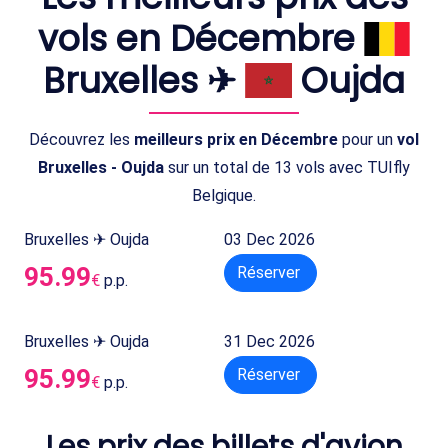
vols en Décembre
Bruxelles ✈
Oujda
Découvrez les
meilleurs prix en Décembre
pour un
vol
Bruxelles - Oujda
sur un total de 13 vols avec TUIfly
Belgique.
Bruxelles ✈ Oujda
03 Dec 2026
95.99
Réserver
€
p.p.
Bruxelles ✈ Oujda
31 Dec 2026
95.99
Réserver
€
p.p.
Les prix des billets d'avion