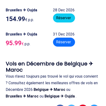
Bruxelles ✈ Oujda
28 Dec 2026
154.99
Réserver
€
p.p.
Bruxelles ✈ Oujda
31 Dec 2026
95.99
Réserver
€
p.p.
Vols en Décembre de Belgique ✈
Maroc
Vous n'avez toujours pas trouvé le vol qui vous convient
? Consultez également les meilleures offres de vols en
Décembre 2026
Belgique ✈ Maroc
ou
Bruxelles ✈ Maroc
ou
Belgique ✈ Oujda
.