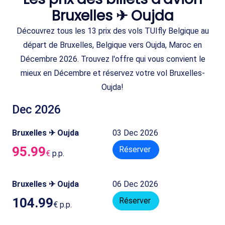
Bruxelles ✈ Oujda
Découvrez tous les 13 prix des vols TUIfly Belgique au
départ de Bruxelles, Belgique vers Oujda, Maroc en
Décembre 2026. Trouvez l'offre qui vous convient le
mieux en Décembre et réservez votre vol Bruxelles-
Oujda!
Dec 2026
Bruxelles ✈ Oujda
03 Dec 2026
95.99
Réserver
€
p.p.
Bruxelles ✈ Oujda
06 Dec 2026
104.99
Réserver
€
p.p.