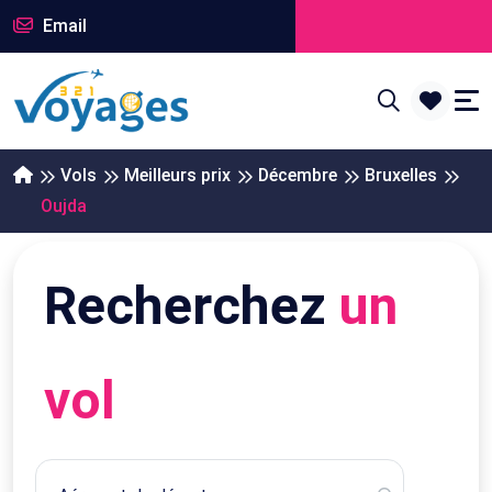
Email
Vols
Meilleurs prix
Décembre
Bruxelles
Oujda
Recherchez
un
vol