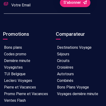
S'abonner
Promotions
Comparateur
Bons plans
Destinations Voyage
Codes promo
Séjours
Dernière minute
Circuits
Voyagistes
Croisières
TUI Belgique
Autotours
Leclerc Voyages
Combinés
Pierre et Vacances
Bons Plans Voyage
Promo Pierre et Vacances
Voyages dernière minute
Ventes Flash