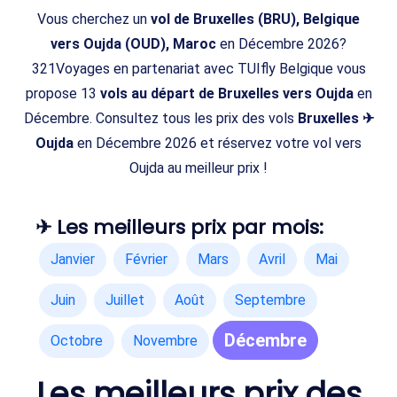
Vous cherchez un
vol de Bruxelles (BRU), Belgique
vers Oujda (OUD), Maroc
en Décembre 2026?
321Voyages en partenariat avec TUIfly Belgique vous
propose 13
vols au départ de Bruxelles vers Oujda
en
Décembre. Consultez tous les prix des vols
Bruxelles ✈
Oujda
en Décembre 2026 et réservez votre vol vers
Oujda au meilleur prix !
✈ Les meilleurs prix par mois:
Janvier
Février
Mars
Avril
Mai
Juin
Juillet
Août
Septembre
Décembre
Octobre
Novembre
Les meilleurs prix des