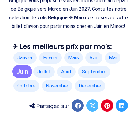
Belgique vous propose 0 vols les moins chers au départ
de Belgique vers Maroc en Juin 2027. Consultez notre
sélection de
vols Belgique ✈ Maroc
et réservez votre
billet d'avion pour partir moins cher en Juin en Maroc!
✈ Les meilleurs prix par mois:
Janvier
Février
Mars
Avril
Mai
Juin
Juillet
Août
Septembre
Octobre
Novembre
Décembre
Partagez sur