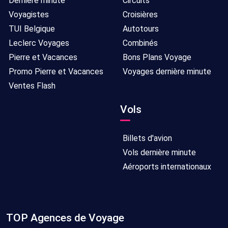
Dernière minute
Circuits
Voyagistes
Croisières
TUI Belgique
Autotours
Leclerc Voyages
Combinés
Pierre et Vacances
Bons Plans Voyage
Promo Pierre et Vacances
Voyages dernière minute
Ventes Flash
Vols
Billets d'avion
Vols dernière minute
Aéroports internationaux
TOP Agences de Voyage