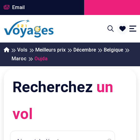
Email
Vols
Meilleurs prix
Décembre
Belgique
Maroc
Oujda
Recherchez
un
vol