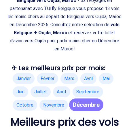
Belgique vers Oujda, Maroc
? 321Voyages en
partenariat avec TUIfly Belgique vous propose 13 vols
les moins chers au départ de Belgique vers Oujda, Maroc
en Décembre 2026. Consultez notre sélection de
vols
Belgique ✈ Oujda, Maroc
et réservez votre billet
d'avion vers Oujda pour partir moins cher en Décembre
en Maroc!
✈ Les meilleurs prix par mois:
Janvier
Février
Mars
Avril
Mai
Juin
Juillet
Août
Septembre
Décembre
Octobre
Novembre
Meilleurs prix des vols