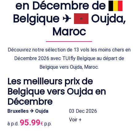
en Décembre de
Belgique ✈
Oujda,
Maroc
Découvrez notre sélection de 13 vols les moins chers en
Décembre 2026 avec TUIfly Belgique au départ de
Belgique vers Oujda, Maroc.
Les meilleurs prix de
Belgique vers Oujda en
Décembre
Bruxelles ✈ Oujda
03 Dec 2026
Voir +
95.99
à p.d.
€
p.p.