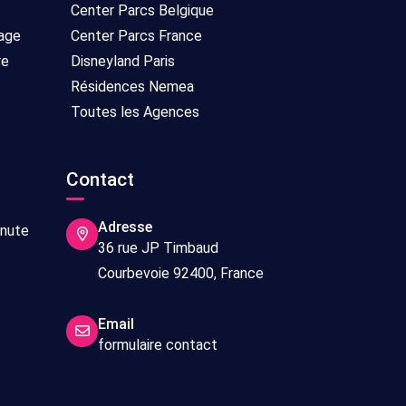
Center Parcs Belgique
age
Center Parcs France
re
Disneyland Paris
Résidences Nemea
Toutes les Agences
Contact
Adresse
inute
36 rue JP Timbaud
Courbevoie 92400, France
Email
formulaire contact