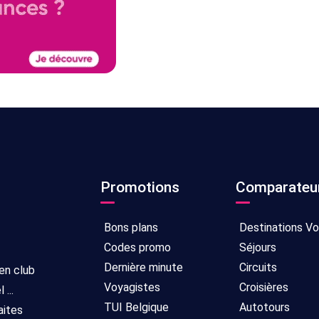
Promotions
Comparateu
Bons plans
Destinations V
Codes promo
Séjours
Dernière minute
Circuits
 en club
Voyagistes
Croisières
...
TUI Belgique
Autotours
aites