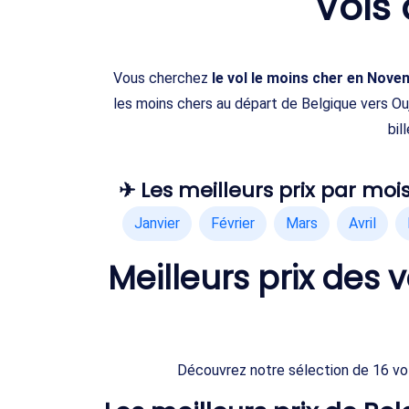
Vols
Vous cherchez
le vol le moins cher en Nov
les moins chers au départ de Belgique vers O
bil
✈ Les meilleurs prix par mois
Janvier
Février
Mars
Avril
Meilleurs prix des
Découvrez notre sélection de 16 vo