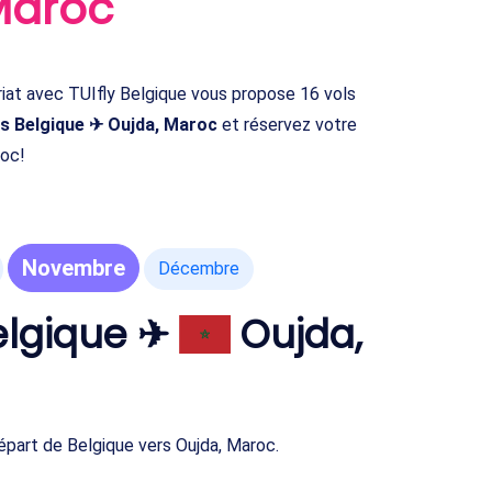
Maroc
at avec TUIfly Belgique vous propose 16 vols
ls Belgique ✈ Oujda, Maroc
et réservez votre
roc!
Novembre
Décembre
lgique ✈
Oujda,
part de Belgique vers Oujda, Maroc.