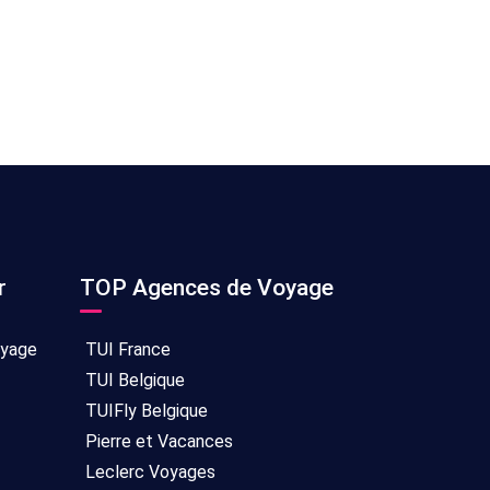
r
TOP Agences de Voyage
oyage
TUI France
TUI Belgique
TUIFly Belgique
Pierre et Vacances
Leclerc Voyages