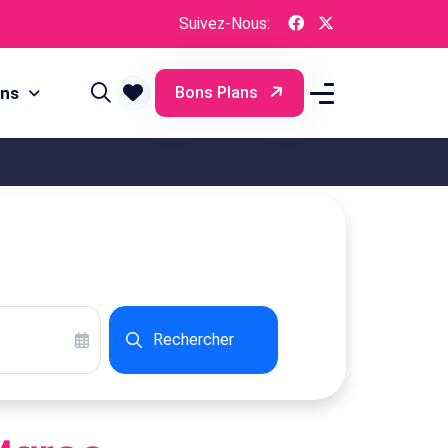
Suivez-Nous:
ons
Bons Plans
Rechercher