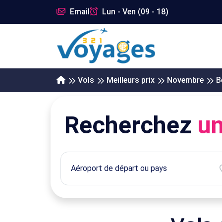
Email
Lun - Ven (09 - 18)
Vols
Meilleurs prix
Novembre
B
Recherchez
un