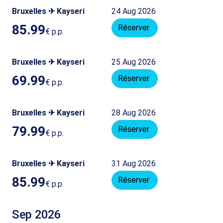
Bruxelles ✈ Kayseri
24 Aug 2026
85.99
Réserver
€
p.p.
Bruxelles ✈ Kayseri
25 Aug 2026
69.99
Réserver
€
p.p.
Bruxelles ✈ Kayseri
28 Aug 2026
79.99
Réserver
€
p.p.
Bruxelles ✈ Kayseri
31 Aug 2026
85.99
Réserver
€
p.p.
Sep 2026