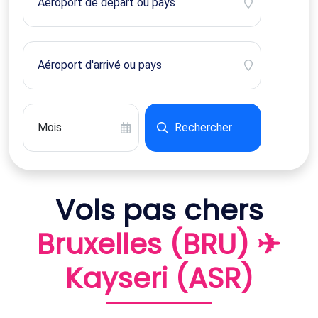
Rechercher
Vols pas chers
Bruxelles (BRU) ✈
Kayseri (ASR)