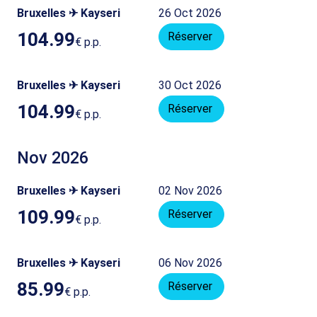
Bruxelles ✈ Kayseri
26 Oct 2026
104.99
Réserver
€
p.p.
Bruxelles ✈ Kayseri
30 Oct 2026
104.99
Réserver
€
p.p.
Nov 2026
Bruxelles ✈ Kayseri
02 Nov 2026
109.99
Réserver
€
p.p.
Bruxelles ✈ Kayseri
06 Nov 2026
85.99
Réserver
€
p.p.