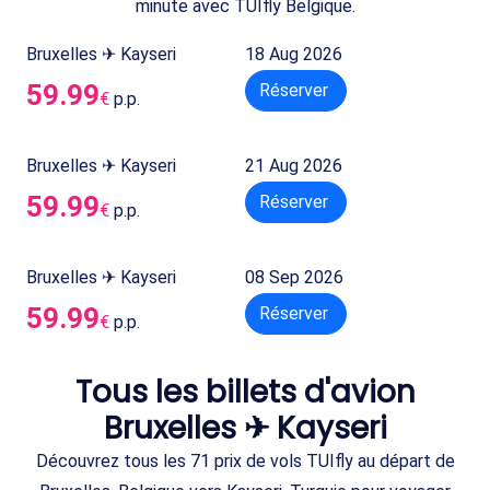
minute avec TUIfly Belgique.
Bruxelles ✈ Kayseri
18 Aug 2026
59.99
Réserver
€
p.p.
Bruxelles ✈ Kayseri
21 Aug 2026
59.99
Réserver
€
p.p.
Bruxelles ✈ Kayseri
08 Sep 2026
59.99
Réserver
€
p.p.
Tous les billets d'avion
Bruxelles ✈ Kayseri
Découvrez tous les 71 prix de vols TUIfly au départ de