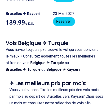
Bruxelles ✈ Kayseri
23 Mar 2027
139.99
Réserver
€
p.p.
Vols Belgique ✈ Turquie
Vous n'avez toujours pas trouvé le vol qui vous convient
le mieux ? Consultez également toutes les meilleures
offres de vols
Belgique ✈ Turquie
ou
Bruxelles ✈ Turquie
ou
Belgique ✈ Kayseri
.
✈ Les meilleurs prix par mois:
Vous voulez connaître les meilleurs prix des vols mois
par mois au départ de Bruxelles vers Kayseri? Choisissez
un mois et consultez notre sélection de vols afin