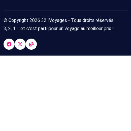
© Copyright 2026 321Voyages - Tous droits réservés.
3, 2, 1 ... et c'est parti pour un voyage au meilleur prix !