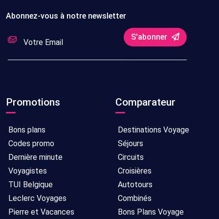
Abonnez-vous à notre newsletter
S'abonner
Promotions
Comparateur
Bons plans
Destinations Voyage
Codes promo
Séjours
Dernière minute
Circuits
Voyagistes
Croisières
TUI Belgique
Autotours
Leclerc Voyages
Combinés
Pierre et Vacances
Bons Plans Voyage