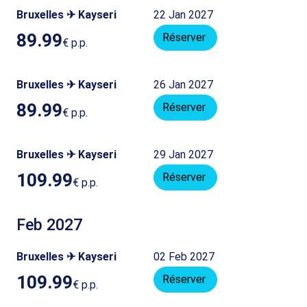
Bruxelles ✈ Kayseri
22 Jan 2027
89.99
Réserver
€
p.p.
Bruxelles ✈ Kayseri
26 Jan 2027
89.99
Réserver
€
p.p.
Bruxelles ✈ Kayseri
29 Jan 2027
109.99
Réserver
€
p.p.
Feb 2027
Bruxelles ✈ Kayseri
02 Feb 2027
109.99
Réserver
€
p.p.