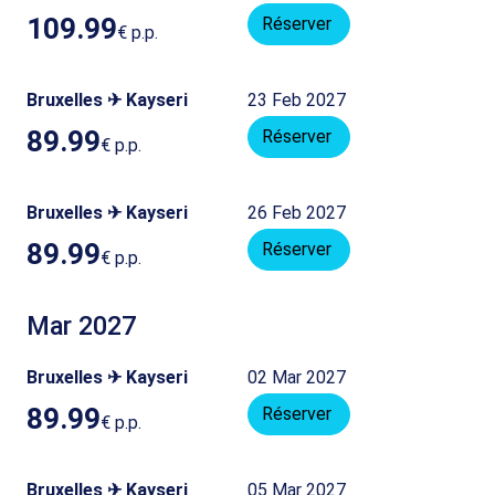
109.99
Réserver
€
p.p.
Bruxelles ✈ Kayseri
23 Feb 2027
89.99
Réserver
€
p.p.
Bruxelles ✈ Kayseri
26 Feb 2027
89.99
Réserver
€
p.p.
Mar 2027
Bruxelles ✈ Kayseri
02 Mar 2027
89.99
Réserver
€
p.p.
Bruxelles ✈ Kayseri
05 Mar 2027