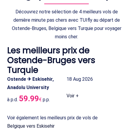
Découvrez notre sélection de 4 meilleurs vols de
dernière minute pas chers avec TUIfly au départ de
Ostende-Bruges, Belgique vers Turquie pour voyager
moins cher.
Les meilleurs prix de
Ostende-Bruges vers
Turquie
Ostende ✈ Eskisehir,
18 Aug 2026
Anadolu University
Voir +
59.99
à p.d.
€
p.p.
Voir également les meilleurs prix de vols de
Belgique vers Eskisehir