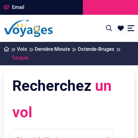
Email
Vols
Dernière Minute
Ostende-Bruges
Turquie
Recherchez
un
vol