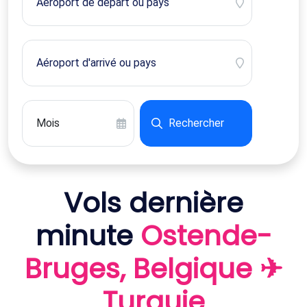
Rechercher
Vols dernière
minute
Ostende-
Bruges, Belgique ✈
Turquie