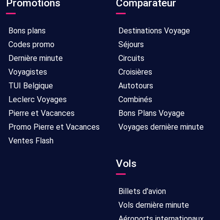
Promotions
Comparateur
Bons plans
Destinations Voyage
Codes promo
Séjours
Dernière minute
Circuits
Voyagistes
Croisières
TUI Belgique
Autotours
Leclerc Voyages
Combinés
Pierre et Vacances
Bons Plans Voyage
Promo Pierre et Vacances
Voyages dernière minute
Ventes Flash
Vols
Billets d'avion
Vols dernière minute
Aéroports internationaux