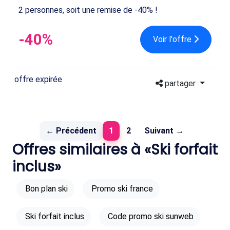
2 personnes, soit une remise de -40% !
-40%
Voir l'offre
offre expirée
partager
(current)
← Précédent
1
2
Suivant →
Offres similaires à «Ski forfait
inclus»
Bon plan ski
Promo ski france
Ski forfait inclus
Code promo ski sunweb