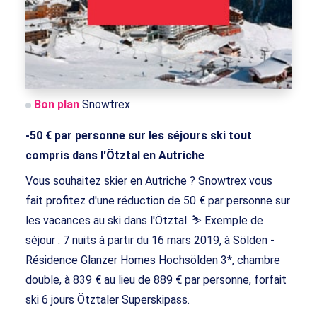
Bon plan
Snowtrex
-50 € par personne sur les séjours ski tout
compris dans l'Ötztal en Autriche
Vous souhaitez skier en Autriche ? Snowtrex vous
fait profitez d'une réduction de 50 € par personne sur
les vacances au ski dans l'Ötztal. ⛷ Exemple de
séjour : 7 nuits à partir du 16 mars 2019, à Sölden -
Résidence Glanzer Homes Hochsölden 3*, chambre
double, à 839 € au lieu de 889 € par personne, forfait
ski 6 jours Ötztaler Superskipass.