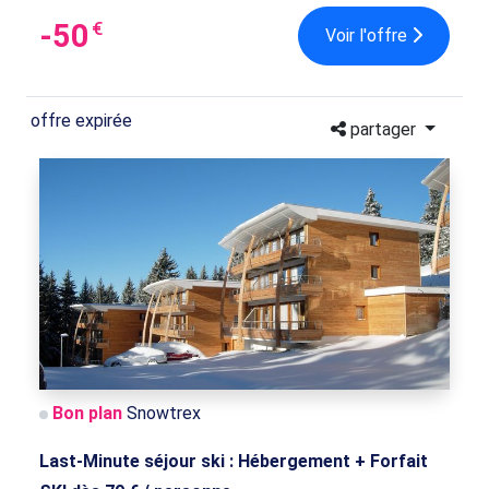
-50
€
Voir l'offre
offre expirée
partager
Bon plan
Snowtrex
Last-Minute séjour ski : Hébergement + Forfait