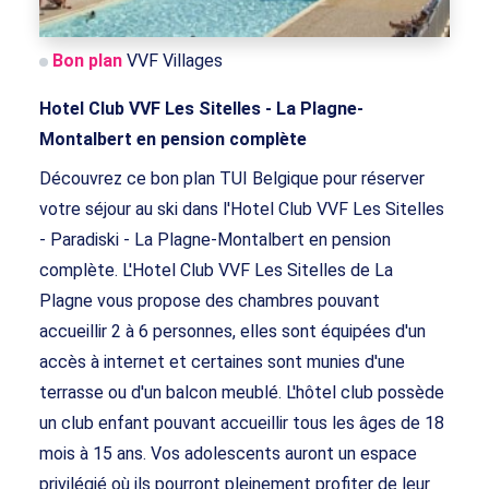
Bon plan
VVF Villages
Hotel Club VVF Les Sitelles - La Plagne-
Montalbert en pension complète
Découvrez ce bon plan TUI Belgique pour réserver
votre séjour au ski dans l'Hotel Club VVF Les Sitelles
- Paradiski - La Plagne-Montalbert en pension
complète. L'Hotel Club VVF Les Sitelles de La
Plagne vous propose des chambres pouvant
accueillir 2 à 6 personnes, elles sont équipées d'un
accès à internet et certaines sont munies d'une
terrasse ou d'un balcon meublé. L'hôtel club possède
un club enfant pouvant accueillir tous les âges de 18
mois à 15 ans. Vos adolescents auront un espace
privilégié où ils pourront pleinement profiter de leur