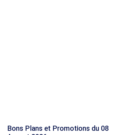
Bons Plans et Promotions du 08