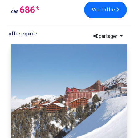
686
€
Voir l'offre
dès
offre expirée
partager