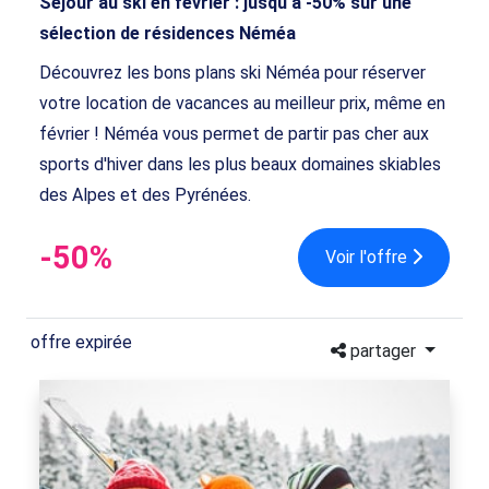
Séjour au ski en février : jusqu'à -50% sur une
sélection de résidences Néméa
Découvrez les bons plans ski Néméa pour réserver
votre location de vacances au meilleur prix, même en
février ! Néméa vous permet de partir pas cher aux
sports d'hiver dans les plus beaux domaines skiables
des Alpes et des Pyrénées.
-50%
Voir l'offre
offre expirée
partager