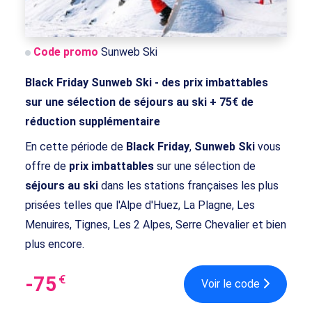
Code promo
Sunweb Ski
Black Friday Sunweb Ski - des prix imbattables
sur une sélection de séjours au ski + 75€ de
réduction supplémentaire
En cette période de
Black Friday
,
Sunweb Ski
vous
offre de
prix imbattables
sur une sélection de
séjours au ski
dans les stations françaises les plus
prisées telles que l'Alpe d'Huez, La Plagne, Les
Menuires, Tignes, Les 2 Alpes, Serre Chevalier et bien
plus encore.
-75
€
Voir le code