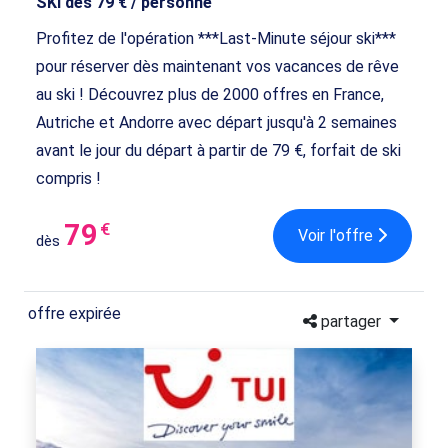
SKI dès 79 € / personne
Profitez de l'opération ***Last-Minute séjour ski***
pour réserver dès maintenant vos vacances de rêve
au ski ! Découvrez plus de 2000 offres en France,
Autriche et Andorre avec départ jusqu'à 2 semaines
avant le jour du départ à partir de 79 €, forfait de ski
compris !
79
€
Voir l'offre
dès
offre expirée
partager