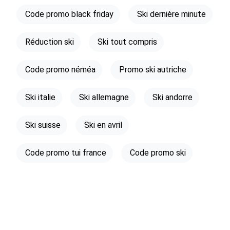
Code promo black friday
Ski dernière minute
Réduction ski
Ski tout compris
Code promo néméa
Promo ski autriche
Ski italie
Ski allemagne
Ski andorre
Ski suisse
Ski en avril
Code promo tui france
Code promo ski