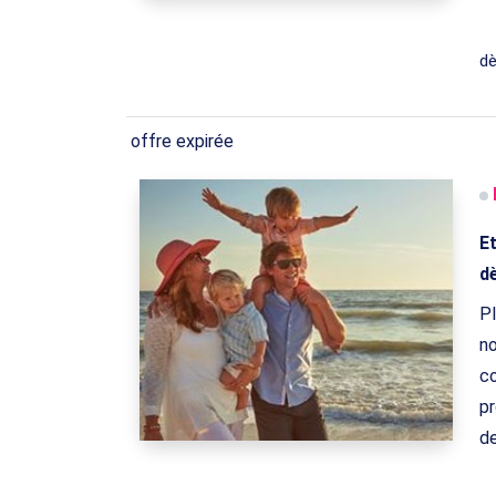
d
offre expirée
Et
d
Pl
no
co
pr
d