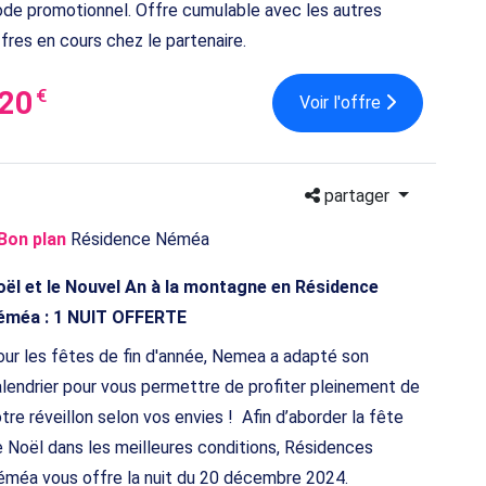
de promotionnel. Offre cumulable avec les autres
fres en cours chez le partenaire.
20
€
Voir l'offre
partager
Bon plan
Résidence Néméa
oël et le Nouvel An à la montagne en Résidence
éméa : 1 NUIT OFFERTE
ur les fêtes de fin d'année, Nemea a adapté son
lendrier pour vous permettre de profiter pleinement de
tre réveillon selon vos envies ! Afin d’aborder la fête
 Noël dans les meilleures conditions, Résidences
méa vous offre la nuit du 20 décembre 2024.