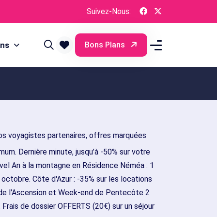
Suivez-Nous:
ons
Bons Plans
s voyagistes partenaires, offres marquées
imum. Dernière minute, jusqu’à -50% sur votre
uvel An à la montagne en Résidence Néméa : 1
ctobre. Côte d'Azur : -35% sur les locations
de l'Ascension et Week-end de Pentecôte 2
Frais de dossier OFFERTS (20€) sur un séjour