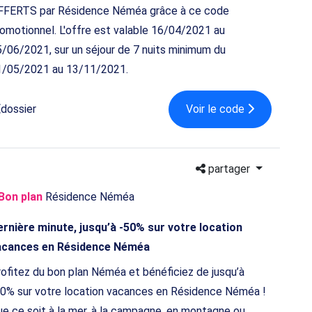
FFERTS par Résidence Néméa grâce à ce code
omotionnel. L'offre est valable 16/04/2021 au
/06/2021, sur un séjour de 7 nuits minimum du
1/05/2021 au 13/11/2021.
dossier
Voir le code
partager
Bon plan
Résidence Néméa
rnière minute, jusqu’à -50% sur votre location
acances en Résidence Néméa
ofitez du bon plan Néméa et bénéficiez de jusqu’à
0% sur votre location vacances en Résidence Néméa !
e ce soit à la mer, à la campagne, en montagne ou