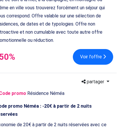
me en ville vous trouverez forcément un séjour qui
us correspond. Offre valable sur une sélection de
sidences, de dates et de typologies. Offre non
troactive et non cumulable avec toute autre offre
omotionnelle ou réduction.
-50%
Voir l'offre
partager
Code promo
Résidence Néméa
ode promo Néméa : -20€ à partir de 2 nuits
éservées
onomie de 20€ à partir de 2 nuits réservées avec ce