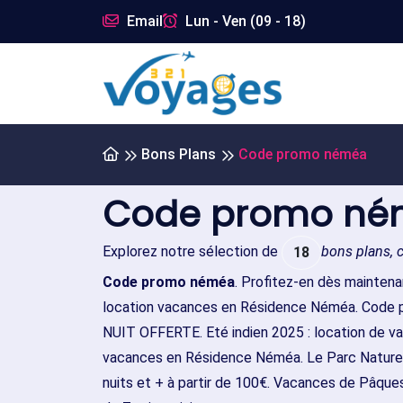
Email
Lun - Ven (09 - 18)
Bons Plans
Code promo néméa
Code promo n
Explorez notre sélection de
bons plans, 
18
Code promo néméa
. Profitez-en dès maintena
location vacances en Résidence Néméa. Code pr
NUIT OFFERTE. Eté indien 2025 : location de va
vacances en Résidence Néméa. Le Parc Naturel
nuits et + à partir de 100€. Vacances de Pâqu