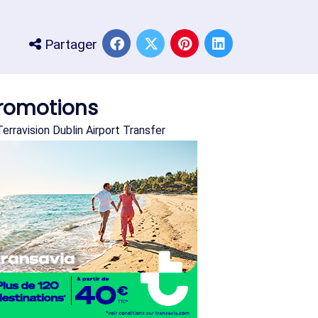
Partager
romotions