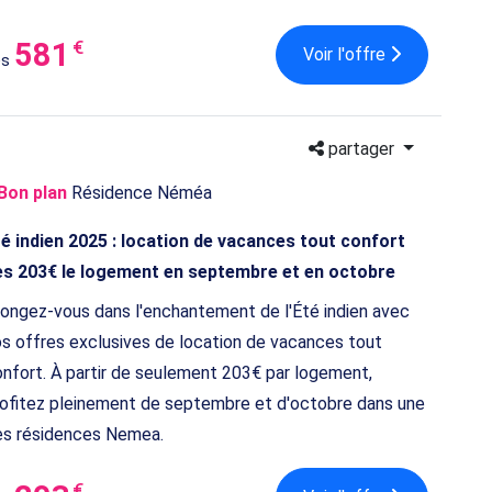
581
€
Voir l'offre
ès
partager
Bon plan
Résidence Néméa
é indien 2025 : location de vacances tout confort
ès 203€ le logement en septembre et en octobre
ongez-vous dans l'enchantement de l'Été indien avec
s offres exclusives de location de vacances tout
nfort. À partir de seulement 203€ par logement,
ofitez pleinement de septembre et d'octobre dans une
es résidences Nemea.
€