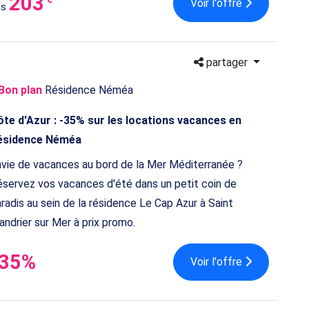
203
Voir l'offre
ès
partager
Bon plan
Résidence Néméa
te d'Azur : -35% sur les locations vacances en
ésidence Néméa
vie de vacances au bord de la Mer Méditerranée ?
servez vos vacances d'été dans un petit coin de
radis au sein de la résidence Le Cap Azur à Saint
ndrier sur Mer à prix promo.
-35%
Voir l'offre