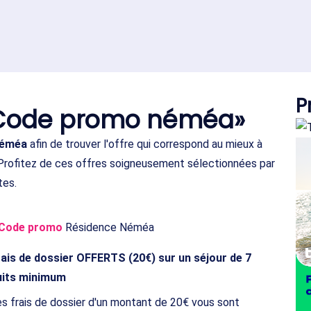
P
«Code promo néméa»
Néméa
afin de trouver l'offre qui correspond au mieux à
 Profitez de ces offres soigneusement sélectionnées par
tes.
Code promo
Résidence Néméa
rais de dossier OFFERTS (20€) sur un séjour de 7
uits minimum
s frais de dossier d'un montant de 20€ vous sont