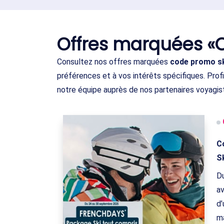
Offres marquées «
Consultez nos offres marquées
code promo s
préférences et à vos intérêts spécifiques. Pro
notre équipe auprès de nos partenaires voyagis
C
S
Du
a
d’
ma