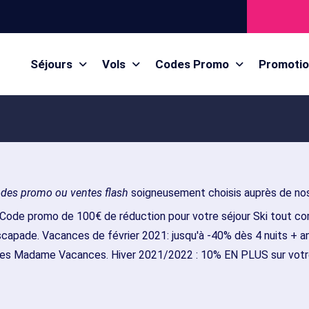
Séjours
Vols
Codes Promo
Promoti
odes promo ou ventes flash
soigneusement choisis auprès de nos
 Code promo de 100€ de réduction pour votre séjour Ski tout com
escapade. Vacances de février 2021: jusqu'à -40% dès 4 nuits + ann
nces Madame Vacances. Hiver 2021/2022 : 10% EN PLUS sur votr