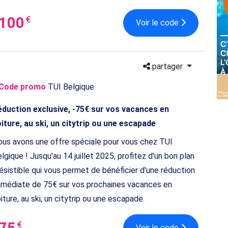
-100
€
Voir le code
partager
Code promo
TUI Belgique
éduction exclusive, -75€ sur vos vacances en
iture, au ski, un citytrip ou une escapade
us avons une offre spéciale pour vous chez TUI
lgique ! Jusqu'au 14 juillet 2025, profitez d'un bon plan
résistible qui vous permet de bénéficier d'une réduction
médiate de 75€ sur vos prochaines vacances en
iture, au ski, un citytrip ou une escapade.
75
€
Voir le code