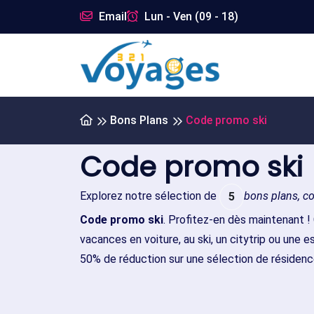
Email
Lun - Ven (09 - 18)
Bons Plans
Code promo ski
Code promo ski
Explorez notre sélection de
bons plans, c
5
Code promo ski
. Profitez-en dès maintenant !
vacances en voiture, au ski, un citytrip ou une 
50% de réduction sur une sélection de réside