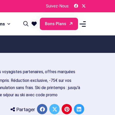
Suivez-Nous:
ons
Bons Plans
 voyagistes partenaires, offres marquées
pris. Réduction exclusive, -75€ sur vos
ulation sans frais. Ski de printemps : jusqu'à
e séjour au ski avec code promo
Partager