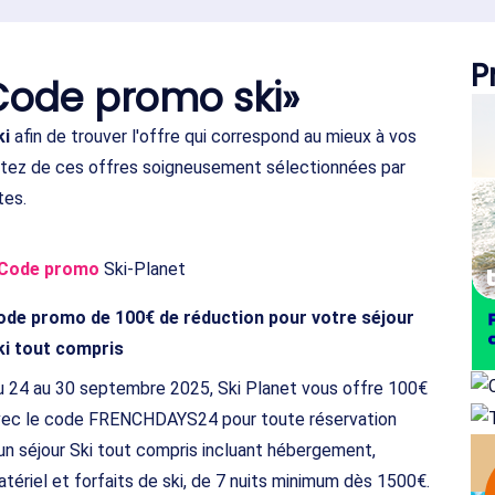
P
Code promo ski»
ki
afin de trouver l'offre qui correspond au mieux à vos
fitez de ces offres soigneusement sélectionnées par
tes.
Code promo
Ski-Planet
ode promo de 100€ de réduction pour votre séjour
ki tout compris
 24 au 30 septembre 2025, Ski Planet vous offre 100€
vec le code FRENCHDAYS24 pour toute réservation
un séjour Ski tout compris incluant hébergement,
tériel et forfaits de ski, de 7 nuits minimum dès 1500€.