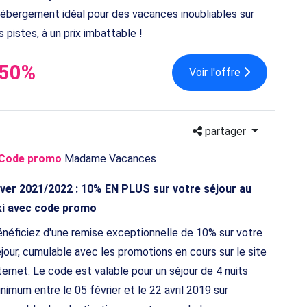
hébergement idéal pour des vacances inoubliables sur
s pistes, à un prix imbattable !
-50%
Voir l'offre
partager
Code promo
Madame Vacances
iver 2021/2022 : 10% EN PLUS sur votre séjour au
ki avec code promo
néficiez d'une remise exceptionnelle de 10% sur votre
jour, cumulable avec les promotions en cours sur le site
ternet. Le code est valable pour un séjour de 4 nuits
nimum entre le 05 février et le 22 avril 2019 sur