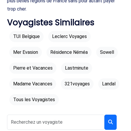
plus belles régions de France sans pour autant payer
trop cher.
Voyagistes Similaires
TUI Belgique
Leclerc Voyages
Mer Evasion
Résidence Néméa
Sowell
Pierre et Vacances
Lastminute
Madame Vacances
321voyages
Landal
Tous les Voyagistes