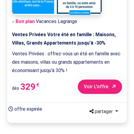
Bon plan
Vacances Lagrange
Ventes Privées Votre été en famille : Maisons,
Villas, Grands Appartements jusqu'à -30%
Ventes Privées : offrez-vous un été en famille avec
des maisons, villas ou grands appartements en
économisant jusqu'à 30% !
329
€
Voir L'offre
dès
offre expirée
partager