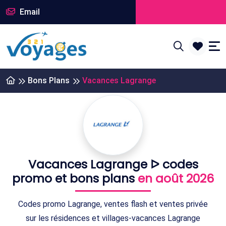
Email
Bons Plans
Vacances Lagrange
Vacances Lagrange ᐅ codes
promo et bons plans
en août 2026
Codes promo Lagrange, ventes flash et ventes privée
sur les résidences et villages-vacances Lagrange