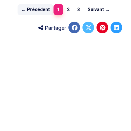
(current)
← Précédent
1
2
3
Suivant →
Partager