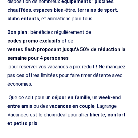
disposition de nombreux
équipements
:
piscines
chauffées
,
espaces bien-être
,
terrains de sport
,
clubs enfants
, et animations pour tous.
Bon plan
: bénéficiez régulièrement de
codes promo exclusifs
et de
ventes flash proposant jusqu'à 50% de réduction la
semaine pour 4 personnes
pour réserver vos vacances à prix réduit ! Ne manquez
pas ces offres limitées pour faire rimer détente avec
économies.
Que ce soit pour un
séjour en famille
, un
week-end
entre amis
ou des
vacances en couple
, Lagrange
Vacances est le choix idéal pour allier
liberté, confort
et petits prix
.