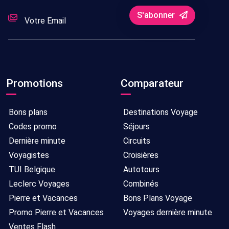
S'abonner
Promotions
Comparateur
Bons plans
Destinations Voyage
Codes promo
Séjours
Dernière minute
Circuits
Voyagistes
Croisières
TUI Belgique
Autotours
Leclerc Voyages
Combinés
Pierre et Vacances
Bons Plans Voyage
Promo Pierre et Vacances
Voyages dernière minute
Ventes Flash