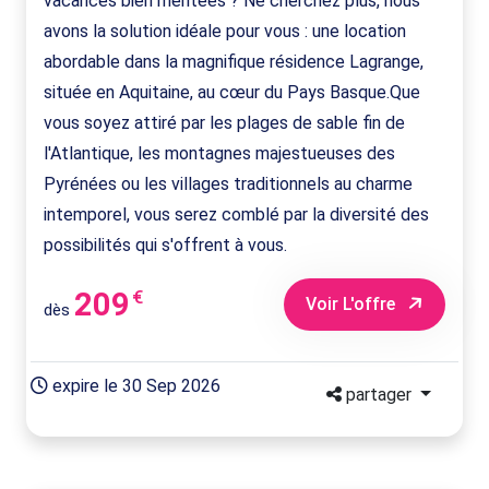
vacances bien méritées ? Ne cherchez plus, nous
avons la solution idéale pour vous : une location
abordable dans la magnifique résidence Lagrange,
située en Aquitaine, au cœur du Pays Basque.Que
vous soyez attiré par les plages de sable fin de
l'Atlantique, les montagnes majestueuses des
Pyrénées ou les villages traditionnels au charme
intemporel, vous serez comblé par la diversité des
possibilités qui s'offrent à vous.
209
€
Voir L'offre
dès
expire le 30 Sep 2026
partager