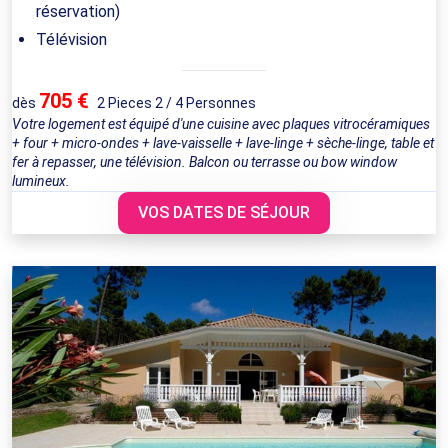
réservation)
Télévision
705 €
dès
2 Pieces 2 / 4 Personnes
Votre logement est équipé d'une cuisine avec plaques vitrocéramiques
+ four + micro-ondes + lave-vaisselle + lave-linge + sèche-linge, table et
fer à repasser, une télévision. Balcon ou terrasse ou bow window
lumineux.
VOS DATES DE SÉJOUR