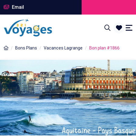
Email
Bons Plans
Vacances Lagrange
Bon plan #1866