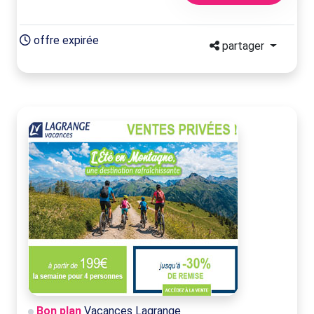
offre expirée
partager
Bon plan
Vacances Lagrange