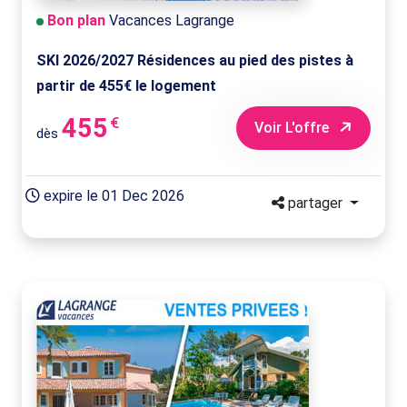
Bon plan
Vacances Lagrange
SKI 2026/2027 Résidences au pied des pistes à
partir de 455€ le logement
455
€
Voir L'offre
dès
expire le 01 Dec 2026
partager