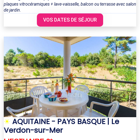
plaques vitrocéramiques + lave-vaisselle, balcon ou terrasse avec salon
de jardin.
VOS DATES DE SÉJOUR
☀
AQUITAINE - PAYS BASQUE | Le
Verdon-sur-Mer