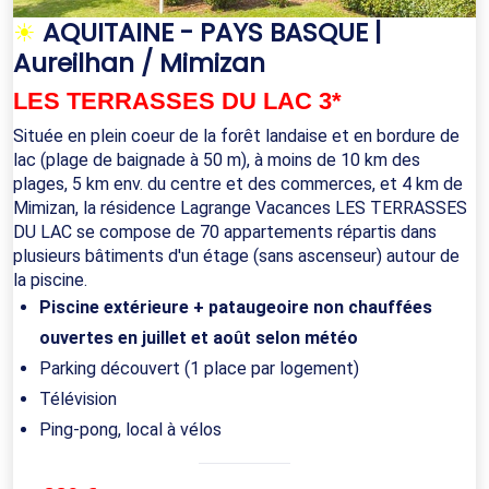
☀
AQUITAINE - PAYS BASQUE |
Aureilhan / Mimizan
LES TERRASSES DU LAC 3*
Située en plein coeur de la forêt landaise et en bordure de
lac (plage de baignade à 50 m), à moins de 10 km des
plages, 5 km env. du centre et des commerces, et 4 km de
Mimizan, la résidence Lagrange Vacances LES TERRASSES
DU LAC se compose de 70 appartements répartis dans
plusieurs bâtiments d'un étage (sans ascenseur) autour de
la piscine.
Piscine extérieure + pataugeoire non chauffées
ouvertes en juillet et août selon météo
Parking découvert (1 place par logement)
Télévision
Ping-pong, local à vélos