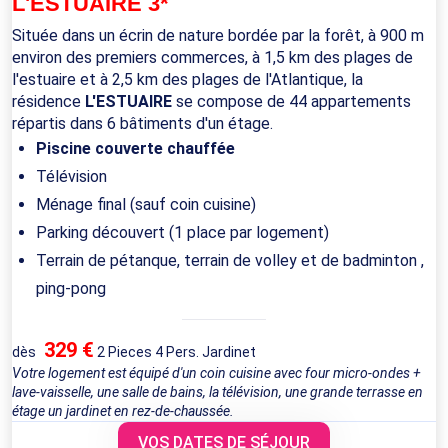
L'ESTUAIRE 3*
Située dans un écrin de nature bordée par la forêt, à 900 m
environ des premiers commerces, à 1,5 km des plages de
l'estuaire et à 2,5 km des plages de l'Atlantique, la
résidence
L'ESTUAIRE
se compose de 44 appartements
répartis dans 6 bâtiments d'un étage.
Piscine couverte chauffée
Télévision
Ménage final (sauf coin cuisine)
Parking découvert (1 place par logement)
Terrain de pétanque, terrain de volley et de badminton ,
ping-pong
329 €
dès
2 Pieces 4 Pers. Jardinet
Votre logement est équipé d'un coin cuisine avec four micro-ondes +
lave-vaisselle, une salle de bains, la télévision, une grande terrasse en
étage un jardinet en rez-de-chaussée.
VOS DATES DE SÉJOUR