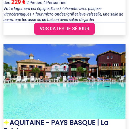
229 €
dès
2 Pieces 4 Personnes
Votre logement est équipé d'une kitchenette avec plaques
vitrocéramiques + four micro-ondes/grill et lave-vaisselle, une salle de
bains, une terrasse ou un balcon avec salon de jardin.
VOS DATES DE SÉJOUR
☀
AQUITAINE - PAYS BASQUE | La