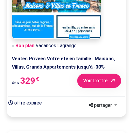
Bon plan
Vacances Lagrange
Ventes Privées Votre été en famille : Maisons,
Villas, Grands Appartements jusqu'à -30%
329
€
Voir L'offre
dès
offre expirée
partager