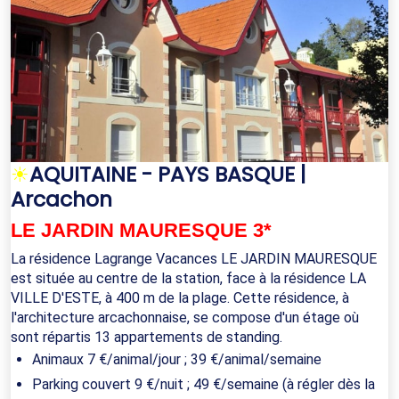
☀
AQUITAINE - PAYS BASQUE |
Arcachon
LE JARDIN MAURESQUE 3*
La résidence Lagrange Vacances LE JARDIN MAURESQUE
est située au centre de la station, face à la résidence LA
VILLE D'ESTE, à 400 m de la plage. Cette résidence, à
l'architecture arcachonnaise, se compose d'un étage où
sont répartis 13 appartements de standing.
Animaux 7 €/animal/jour ; 39 €/animal/semaine
Parking couvert 9 €/nuit ; 49 €/semaine (à régler dès la