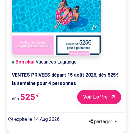
Bon plan
Vacances Lagrange
VENTES PRIVEES départ 15 août 2026, dès 525€
la semaine pour 4 personnes
525
€
Voir L'offre
dès
expire le 14 Aug 2026
partager