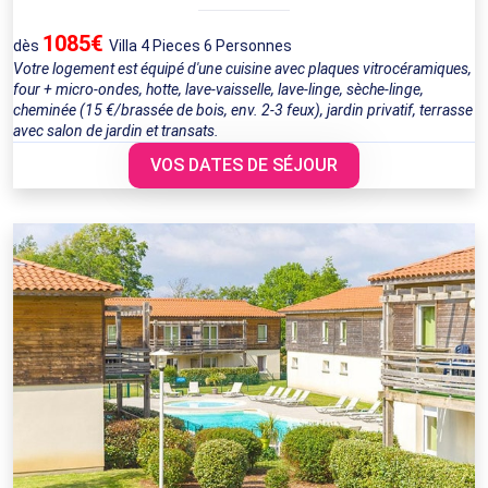
1085€
dès
Villa 4 Pieces 6 Personnes
Votre logement est équipé d'une cuisine avec plaques vitrocéramiques,
four + micro-ondes, hotte, lave-vaisselle, lave-linge, sèche-linge,
cheminée (15 €/brassée de bois, env. 2-3 feux), jardin privatif, terrasse
avec salon de jardin et transats.
VOS DATES DE SÉJOUR