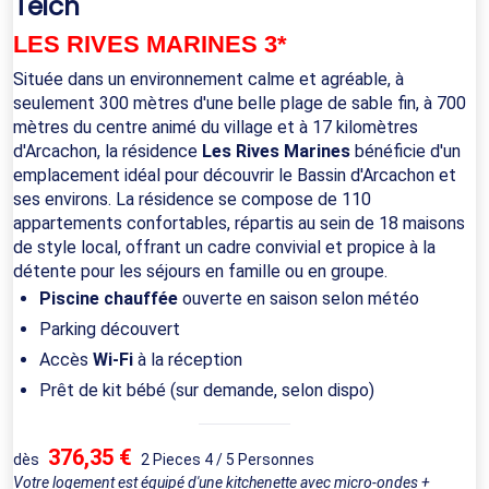
Teich
LES RIVES MARINES 3*
Située dans un environnement calme et agréable, à
seulement 300 mètres d'une belle plage de sable fin, à 700
mètres du centre animé du village et à 17 kilomètres
d'Arcachon, la résidence
Les Rives Marines
bénéficie d'un
emplacement idéal pour découvrir le Bassin d'Arcachon et
ses environs. La résidence se compose de 110
appartements confortables, répartis au sein de 18 maisons
de style local, offrant un cadre convivial et propice à la
détente pour les séjours en famille ou en groupe.
Piscine chauffée
ouverte en saison selon météo
Parking découvert
Accès
Wi-Fi
à la réception
Prêt de kit bébé (sur demande, selon dispo)
376,35 €
dès
2 Pieces 4 / 5 Personnes
Votre logement est équipé d'une kitchenette avec micro-ondes +