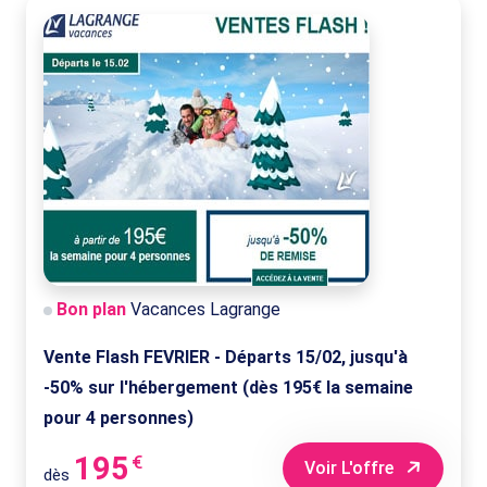
Bon plan
Vacances Lagrange
Vente Flash FEVRIER - Départs 15/02, jusqu'à
-50% sur l'hébergement (dès 195€ la semaine
pour 4 personnes)
195
€
Voir L'offre
dès