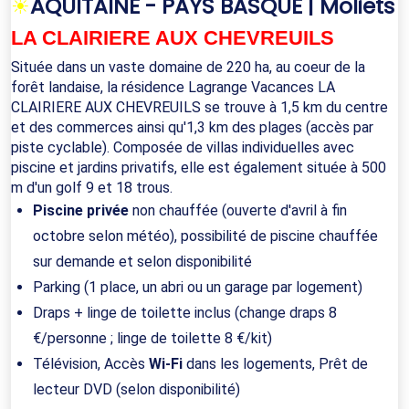
☀
AQUITAINE - PAYS BASQUE | Moliets
LA CLAIRIERE AUX CHEVREUILS
Située dans un vaste domaine de 220 ha, au coeur de la
forêt landaise, la résidence Lagrange Vacances LA
CLAIRIERE AUX CHEVREUILS se trouve à 1,5 km du centre
et des commerces ainsi qu'1,3 km des plages (accès par
piste cyclable). Composée de villas individuelles avec
piscine et jardins privatifs, elle est également située à 500
m d'un golf 9 et 18 trous.
Piscine privée
non chauffée (ouverte d'avril à fin
octobre selon météo), possibilité de piscine chauffée
sur demande et selon disponibilité
Parking (1 place, un abri ou un garage par logement)
Draps + linge de toilette inclus (change draps 8
€/personne ; linge de toilette 8 €/kit)
Télévision, Accès
Wi-Fi
dans les logements, Prêt de
lecteur DVD (selon disponibilité)