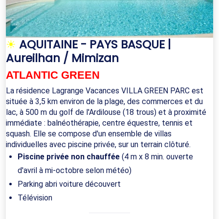
☀
AQUITAINE - PAYS BASQUE |
Aureilhan / Mimizan
ATLANTIC GREEN
La résidence Lagrange Vacances VILLA GREEN PARC est
située à 3,5 km environ de la plage, des commerces et du
lac, à 500 m du golf de l'Ardilouse (18 trous) et à proximité
immédiate : balnéothérapie, centre équestre, tennis et
squash. Elle se compose d'un ensemble de villas
individuelles avec piscine privée, sur un terrain clôturé.
Piscine privée non chauffée
(4 m x 8 min. ouverte
d'avril à mi-octobre selon météo)
Parking abri voiture découvert
Télévision