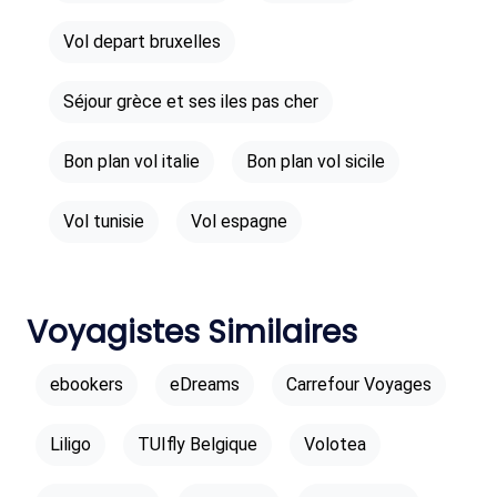
Vol depart bruxelles
Séjour grèce et ses iles pas cher
Bon plan vol italie
Bon plan vol sicile
Vol tunisie
Vol espagne
Voyagistes Similaires
ebookers
eDreams
Carrefour Voyages
Liligo
TUIfly Belgique
Volotea