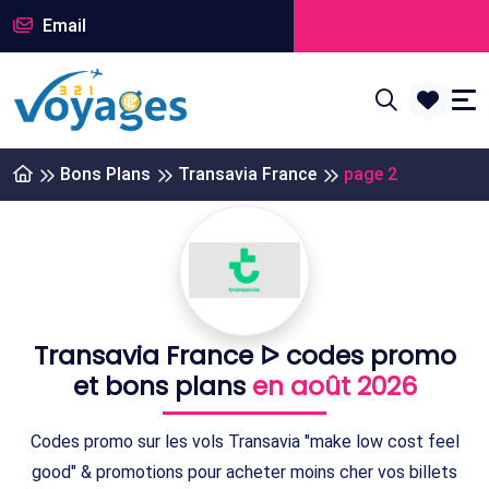
Email
Bons Plans
Transavia France
page 2
Transavia France ᐅ codes promo
et bons plans
en août 2026
Codes promo sur les vols Transavia "make low cost feel
good" & promotions pour acheter moins cher vos billets