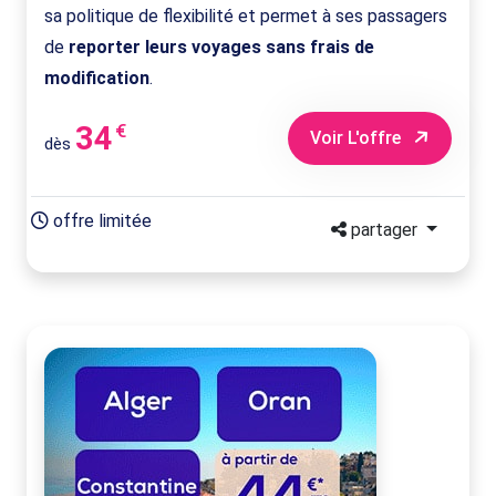
sa politique de flexibilité et permet à ses passagers
de
reporter leurs voyages sans frais de
modification
.
34
€
Voir L'offre
dès
offre limitée
partager