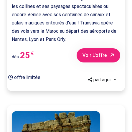
les collines et ses paysages spectaculaires ou
encore Venise avec ses centaines de canaux et
palais magiques entourés d'eau ! Transavia opère
des vols vers le Maroc au départ des aéroports de
Nantes, Lyon et Paris Orly.
25
€
Voir L'offre
dès
offre limitée
partager