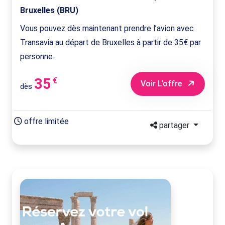
Bruxelles (BRU)
Vous pouvez dès maintenant prendre l’avion avec
Transavia au départ de Bruxelles à partir de 35€ par
personne.
35
€
Voir L'offre
dès
offre limitée
partager