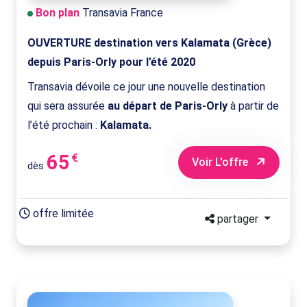
Bon plan
Transavia France
OUVERTURE destination vers Kalamata (Grèce)
depuis Paris-Orly pour l’été 2020
Transavia dévoile ce jour une nouvelle destination
qui sera assurée
au départ de Paris-Orly
à partir de
l’été prochain :
Kalamata.
65
€
Voir L'offre
dès
offre limitée
partager