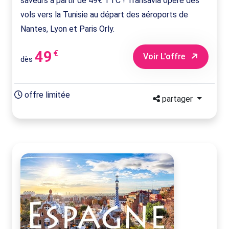
saveurs à partir de 49€ TTC ! Transavia opère des
vols vers la Tunisie au départ des aéroports de
Nantes, Lyon et Paris Orly.
49
€
Voir L'offre
dès
offre limitée
partager