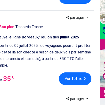
partager
Bon plan
Transavia France
uvelle ligne Bordeaux/Toulon dès juillet 2025
partir du 09 juillet 2025, les voyageurs pourront profiter
 cette liaison directe à raison de deux vols par semaine
es mercredis et samedis), à partir de 35€ TTC l’aller
mple.
35
€
Voir l'offre
ès
partager