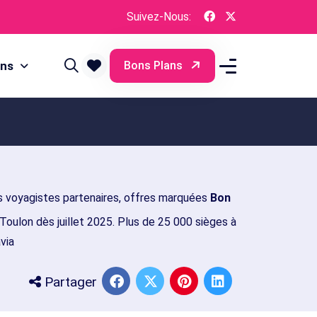
Suivez-Nous:
ons
Bons Plans
 voyagistes partenaires, offres marquées
Bon
oulon dès juillet 2025. Plus de 25 000 sièges à
via
Partager