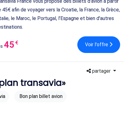
ansavia France vous propose des billets d'avion à partir
 45€ afin de voyager vers la Croatie, la France, la Grèce,
Italie, le Maroc, le Portugal, l’Espagne et bien d'autres
stinations.
45
€
Voir l'offre
ès
partager
 plan transavia»
via
Bon plan billet avion