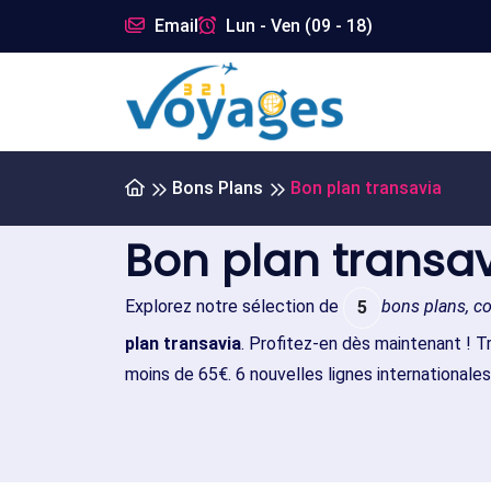
Email
Lun - Ven (09 - 18)
Bons Plans
Bon plan transavia
Bon plan transa
Explorez notre sélection de
bons plans, c
5
plan transavia
. Profitez-en dès maintenant ! T
moins de 65€. 6 nouvelles lignes internationales 