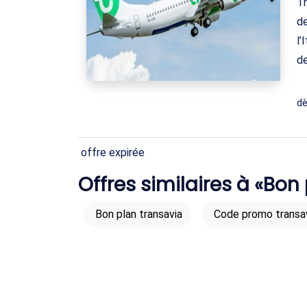
Tr
de
l’
de
d
offre expirée
Offres similaires à «Bon
Bon plan transavia
Code promo transa