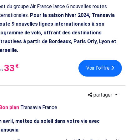
st du groupe Air France lance 6 nouvelles routes
ternationales.
Pour la saison hiver 2024, Transavia
oute 9 nouvelles lignes internationales à son
rogramme de vols, offrant des destinations
tractives à partir de Bordeaux, Paris Orly, Lyon et
rseille.
33
€
Voir l'offre
ès
partager
Bon plan
Transavia France
 avril, mettez du soleil dans votre vie avec
ransavia