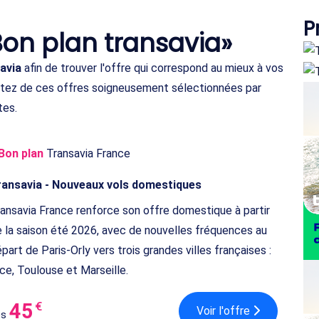
P
on plan transavia»
avia
afin de trouver l'offre qui correspond au mieux à vos
fitez de ces offres soigneusement sélectionnées par
tes.
Bon plan
Transavia France
ransavia - Nouveaux vols domestiques
ansavia France renforce son offre domestique à partir
 la saison été 2026, avec de nouvelles fréquences au
part de Paris-Orly vers trois grandes villes françaises :
ce, Toulouse et Marseille.
45
€
Voir l'offre
ès