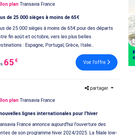
Bon plan
Transavia France
lus de 25 000 sièges à moins de 65€
us de 25 000 sièges à moins de 65€ pour des départs
tre fin août et octobre, vers les plus belles
stinations : Espagne, Portugal, Grèce, Italie...
65
€
Voir l'offre
ès
partager
Bon plan
Transavia France
nouvelles lignes internationales pour l'hiver
ansavia France annonce aujourd'hui l'ouverture des
ntes de son programme hiver 2024/2025. La filiale low-