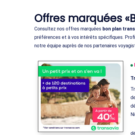
Offres marquées «B
Consultez nos offres marquées
bon plan trans
préférences et à vos intérêts spécifiques. Pro
notre équipe auprès de nos partenaires voyagis
T
Tr
de
dé
Ni
d