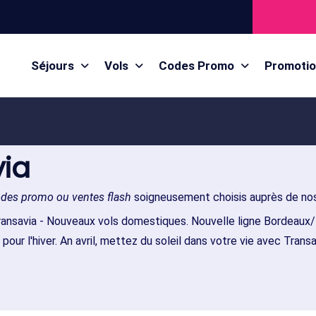
Séjours
Vols
Codes Promo
Promoti
via
odes promo ou ventes flash
soigneusement choisis auprès de nos
ransavia - Nouveaux vols domestiques. Nouvelle ligne Bordeaux/T
pour l'hiver. An avril, mettez du soleil dans votre vie avec Transa