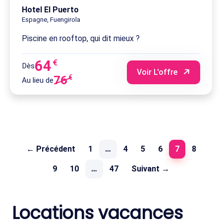
Hotel El Puerto
Espagne, Fuengirola
Piscine en rooftop, qui dit mieux ?
64
€
Dès
Voir L'offre
76
€
Au lieu de
(current)
← Précédent
1
…
4
5
6
7
8
9
10
…
47
Suivant →
Locations vacances