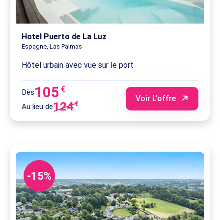
Hotel Puerto de La Luz
Espagne, Las Palmas
Hôtel urbain avec vue sur le port
105
€
Dès
Voir L'offre
124
€
Au lieu de
-15%