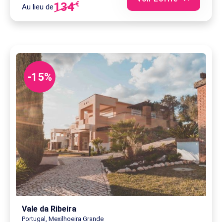
134
€
Au lieu de
-15%
Vale da Ribeira
Portugal, Mexilhoeira Grande