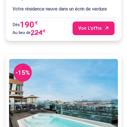
Votre résidence neuve dans un écrin de verdure
190
€
Dès
Voir L'offre
224
€
Au lieu de
-15%