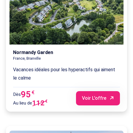
Normandy Garden
France, Branville
Vacances idéales pour les hyperactifs qui aiment
le calme
95
€
Dès
Voir L'offre
112
€
Au lieu de