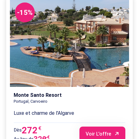
-15%
Monte Santo Resort
Portugal, Carvoeiro
Luxe et charme de l'Algarve
272
€
Dès
Voir L'offre
€