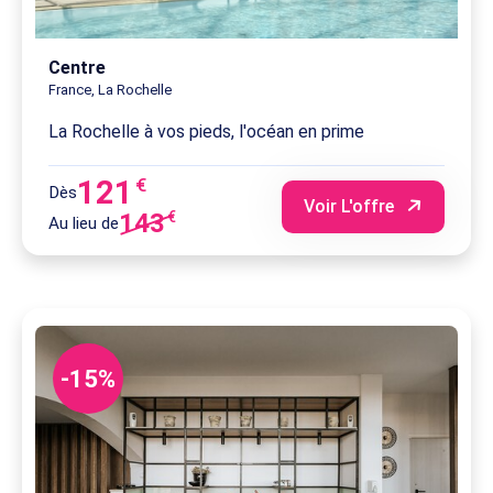
Centre
France, La Rochelle
La Rochelle à vos pieds, l'océan en prime
121
€
Dès
Voir L'offre
143
€
Au lieu de
-15%