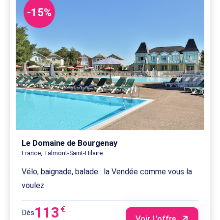
-15%
Le Domaine de Bourgenay
France, Talmont-Saint-Hilaire
Vélo, baignade, balade : la Vendée comme vous la
voulez
113
€
Dès
Voir L'offre