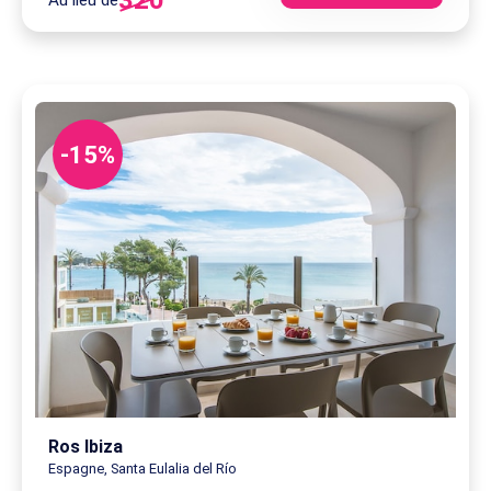
320
Au lieu de
-15%
Ros Ibiza
Espagne, Santa Eulalia del Río