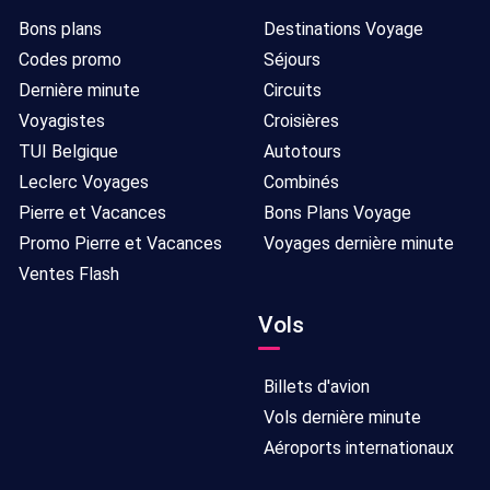
Bons plans
Destinations Voyage
Codes promo
Séjours
Dernière minute
Circuits
Voyagistes
Croisières
TUI Belgique
Autotours
Leclerc Voyages
Combinés
Pierre et Vacances
Bons Plans Voyage
Promo Pierre et Vacances
Voyages dernière minute
Ventes Flash
Vols
Billets d'avion
Vols dernière minute
Aéroports internationaux