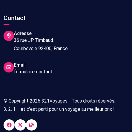
Contact
Adresse
36 rue JP Timbaud
Courbevoie 92400, France
Email
formulaire contact
© Copyright 2026 321Voyages - Tous droits réservés.
3, 2, 1 ... et c'est parti pour un voyage au meilleur prix !