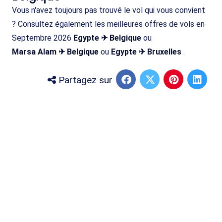
Vous n'avez toujours pas trouvé le vol qui vous convient
? Consultez également les meilleures offres de vols en
Septembre 2026
Egypte ✈ Belgique
ou
Marsa Alam ✈ Belgique
ou
Egypte ✈ Bruxelles
.
Partagez sur