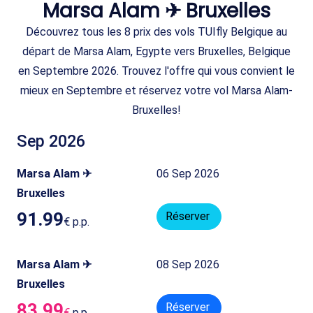
Marsa Alam ✈ Bruxelles
Découvrez tous les 8 prix des vols TUIfly Belgique au
départ de Marsa Alam, Egypte vers Bruxelles, Belgique
en Septembre 2026. Trouvez l'offre qui vous convient le
mieux en Septembre et réservez votre vol Marsa Alam-
Bruxelles!
Sep 2026
Marsa Alam ✈
06 Sep 2026
Bruxelles
91.99
Réserver
€
p.p.
Marsa Alam ✈
08 Sep 2026
Bruxelles
83.99
Réserver
€
p.p.