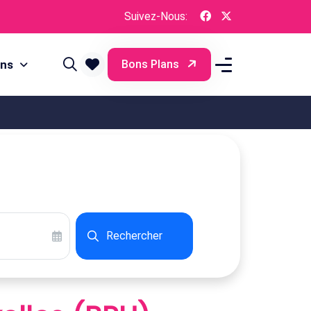
Suivez-Nous:
ons
Bons Plans
Rechercher