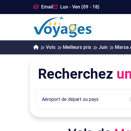
Email
Lun - Ven (09 - 18)
Vols
Meilleurs prix
Juin
Marsa 
Recherchez
un