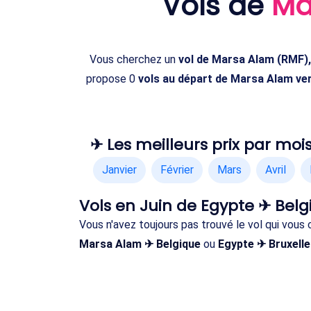
Vols de
Ma
Vous cherchez un
vol de Marsa Alam (RMF),
propose 0
vols au départ de Marsa Alam ver
✈ Les meilleurs prix par mois
Janvier
Février
Mars
Avril
Vols en Juin de Egypte ✈ Belg
Vous n'avez toujours pas trouvé le vol qui vous
Marsa Alam ✈ Belgique
ou
Egypte ✈ Bruxell