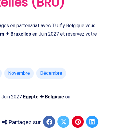
elles (BRU)
ges en partenariat avec TUIfly Belgique vous
m ✈ Bruxelles
en Juin 2027 et réservez votre
Novembre
Décembre
n Juin 2027
Egypte ✈ Belgique
ou
Partagez sur