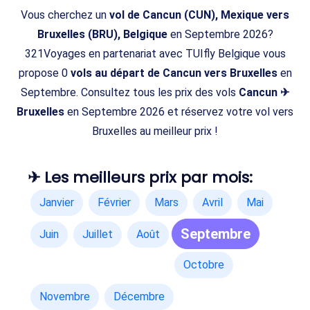
Vous cherchez un
vol de Cancun (CUN), Mexique vers
Bruxelles (BRU), Belgique
en Septembre 2026?
321Voyages en partenariat avec TUIfly Belgique vous
propose 0
vols au départ de Cancun vers Bruxelles
en
Septembre. Consultez tous les prix des vols
Cancun ✈
Bruxelles
en Septembre 2026 et réservez votre vol vers
Bruxelles au meilleur prix !
✈ Les meilleurs prix par mois:
Janvier
Février
Mars
Avril
Mai
Septembre
Juin
Juillet
Août
Octobre
Novembre
Décembre