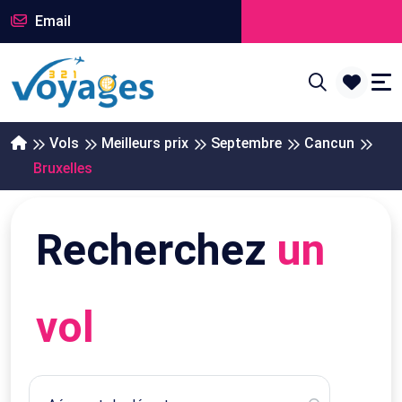
Email
Vols
Meilleurs prix
Septembre
Cancun
Bruxelles
Recherchez
un
vol